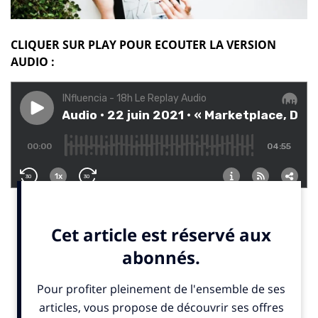
CLIQUER SUR PLAY POUR ECOUTER LA VERSION
AUDIO :
La forte accélération de la digitalisation s’est faite
autant sur l’e-commerce qui a augmenté de 40% que
sur la digitalisation du mix média. Le commerce
électronique a atteint un niveau record de 16,4 % du
total des ventes mondiales de produits au détail.