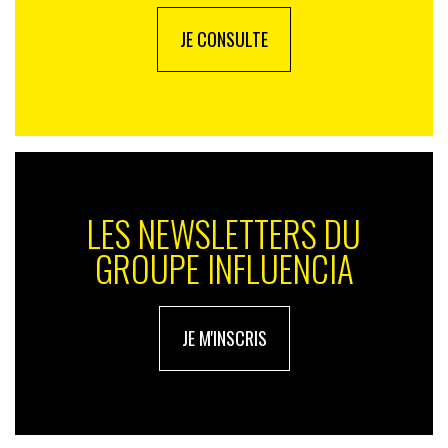
JE CONSULTE
LES NEWSLETTERS DU
GROUPE INFLUENCIA
JE M'INSCRIS