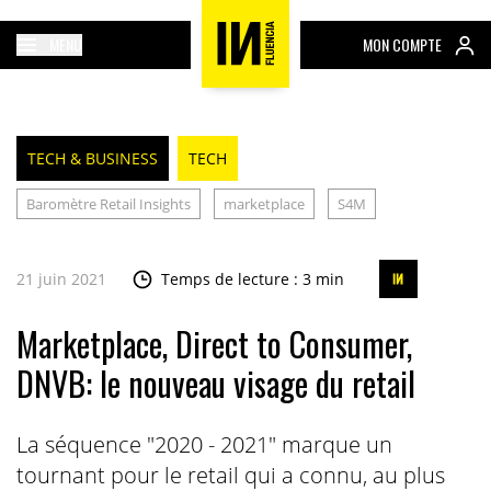
MENU
MON COMPTE
TECH & BUSINESS
TECH
Baromètre Retail Insights
marketplace
S4M
21 juin 2021
Temps de lecture : 3 min
Marketplace, Direct to Consumer,
DNVB: le nouveau visage du retail
La séquence "2020 - 2021" marque un
tournant pour le retail qui a connu, au plus