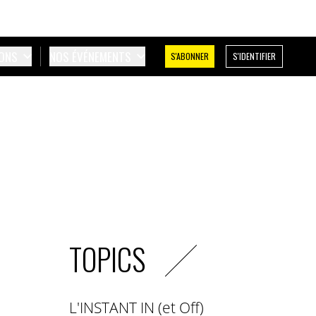
IONS
NOS ÉVÉNEMENTS
S'ABONNER
S'IDENTIFIER
TOPICS
L'INSTANT IN (et Off)