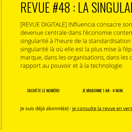
REVUE #48 : LA SINGULA
[REVUE DIGITALE] INfluencia consacre so
devenue centrale dans l’économie contem
singularité à l’heure de la standardisatio
singularité là où elle est la plus mise à l’é
marque, dans les organisations, dans les 
rapport au pouvoir et à la technologie.
J'ACHÈTE LE NUMÉRO
JE M'ABONNE 1 AN - 4 NUM.
Je suis déjà abonné(e) :
je consulte la revue en vers