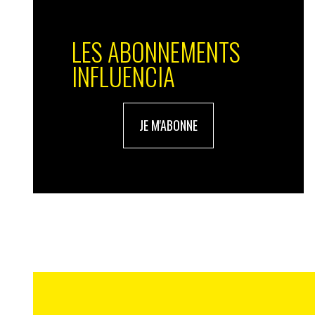
LES ABONNEMENTS
INFLUENCIA
JE M'ABONNE