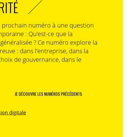
RITÉ
n prochain numéro à une question
poraine : Qu’est-ce que la
n généralisée ? Ce numéro explore la
preuve : dans l’entreprise, dans la
choix de gouvernance, dans le
JE DÉCOUVRE LES NUMÉROS PRÉCÉDENTS
ion digitale