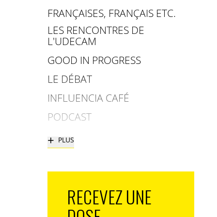
FRANÇAISES, FRANÇAIS ETC.
LES RENCONTRES DE
L'UDECAM
GOOD IN PROGRESS
LE DÉBAT
INFLUENCIA CAFÉ
PODCAST
+
PLUS
RECEVEZ UNE
DOSE