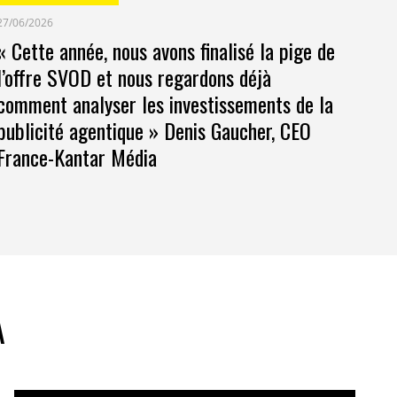
27/06/2026
« Cette année, nous avons finalisé la pige de
l’offre SVOD et nous regardons déjà
comment analyser les investissements de la
publicité agentique » Denis Gaucher, CEO
France-Kantar Média
A