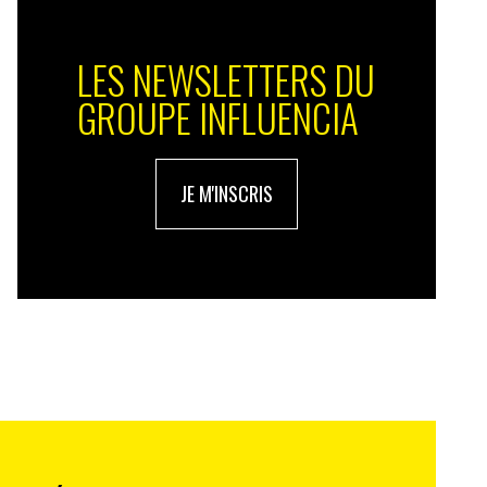
LES NEWSLETTERS DU
GROUPE INFLUENCIA
JE M'INSCRIS