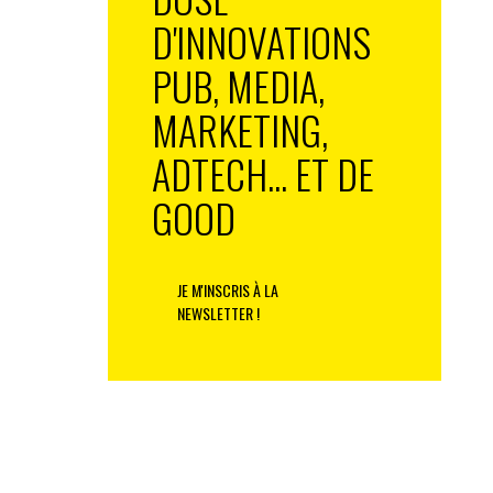
D'INNOVATIONS
PUB, MEDIA,
MARKETING,
ADTECH... ET DE
GOOD
JE M'INSCRIS À LA
NEWSLETTER !