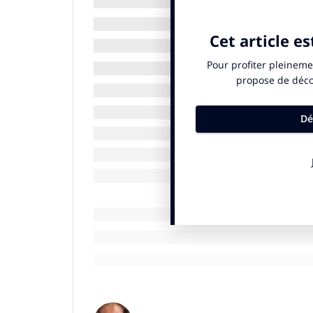
minéral nécessaire pour le maintien d’un