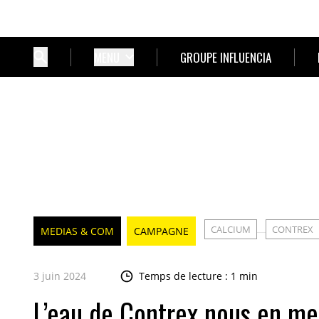
MENU
GROUPE INFLUENCIA
CALCIUM
CONTREX
MEDIAS & COM
CAMPAGNE
3 juin 2024
Temps de lecture : 1 min
L’eau de Contrex nous en met 