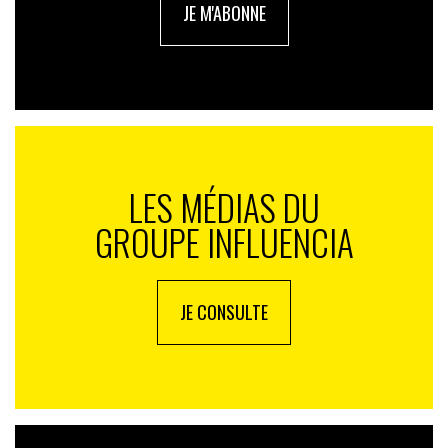
JE M'ABONNE
LES MÉDIAS DU
GROUPE INFLUENCIA
JE CONSULTE