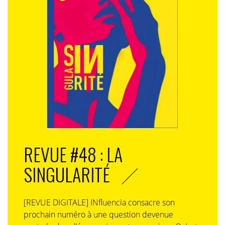
REVUE #48 : LA
SINGULARITÉ
[REVUE DIGITALE] INfluencia consacre son
prochain numéro à une question devenue