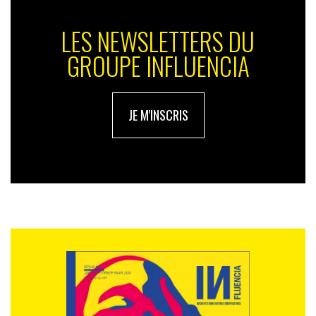
LES NEWSLETTERS DU
GROUPE INFLUENCIA
JE M'INSCRIS