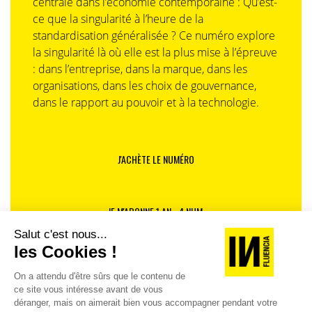
centrale dans l’économie contemporaine : Qu’est-
ce que la singularité à l’heure de la
standardisation généralisée ? Ce numéro explore
la singularité là où elle est la plus mise à l’épreuve
: dans l’entreprise, dans la marque, dans les
organisations, dans les choix de gouvernance,
dans le rapport au pouvoir et à la technologie.
J'ACHÈTE LE NUMÉRO
JE M'ABONNE 1 AN - 4 NUM.
JE DÉCOUVRE LES NUMÉROS PRÉCÉDENTS
Je suis déjà abonné(e) :
je consulte la revue en