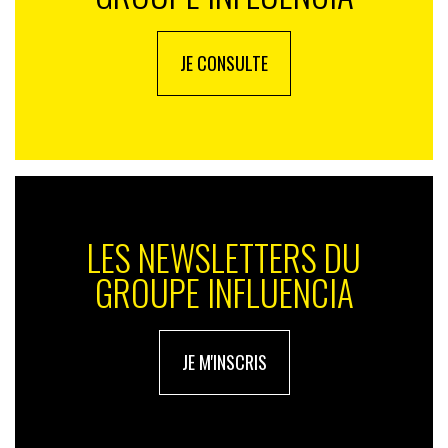
JE CONSULTE
LES NEWSLETTERS DU
GROUPE INFLUENCIA
JE M'INSCRIS