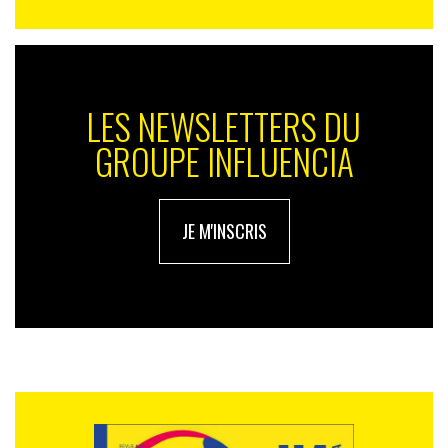
LES NEWSLETTERS DU
GROUPE INFLUENCIA
JE M'INSCRIS