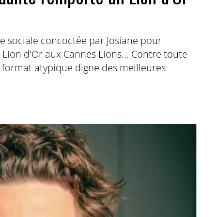
atire sociale concoctée par Josiane pour
 Lion d'Or aux Cannes Lions... Contre toute
n format atypique digne des meilleures