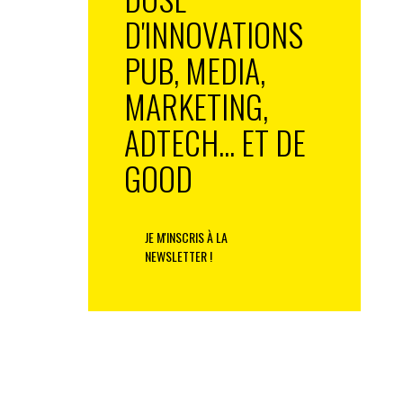
D'INNOVATIONS
PUB, MEDIA,
MARKETING,
ADTECH... ET DE
GOOD
JE M'INSCRIS À LA
NEWSLETTER !