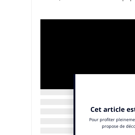
INfluencia : vous attendiez-vous à ce L