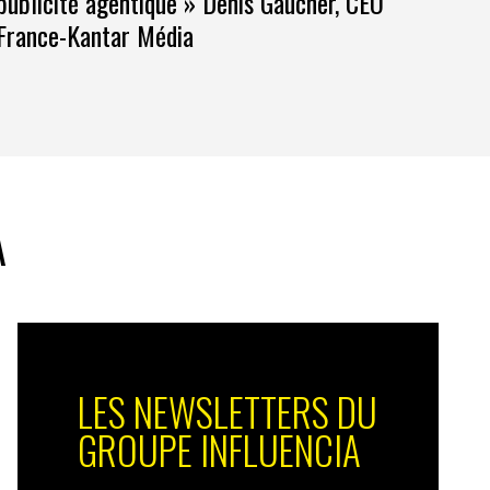
publicité agentique » Denis Gaucher, CEO
France-Kantar Média
A
LES NEWSLETTERS DU
GROUPE INFLUENCIA