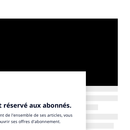
ion d’Or ?