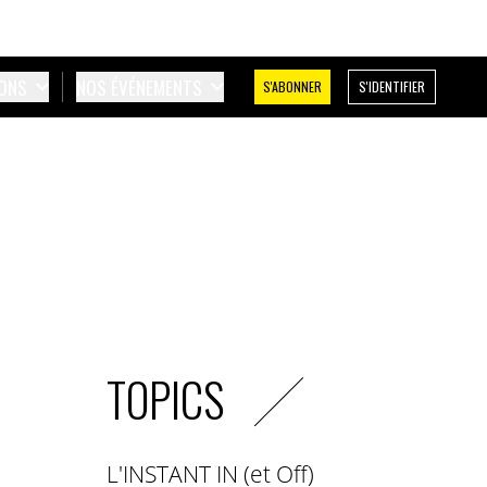
IONS
NOS ÉVÉNEMENTS
S'ABONNER
S'IDENTIFIER
TOPICS
L'INSTANT IN (et Off)