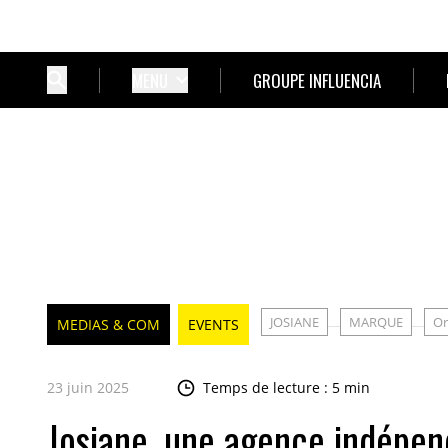
MENU
GROUPE INFLUENCIA
JOSIANE
MARQUE
Or
MEDIAS & COM
EVENTS
23 juin 2025
Temps de lecture : 5 min
Josiane, une agence indépen