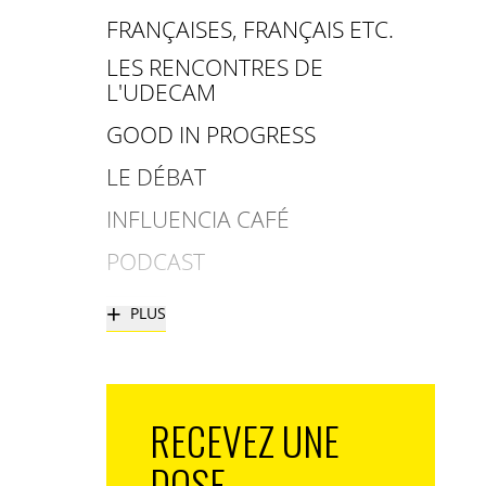
FRANÇAISES, FRANÇAIS ETC.
LES RENCONTRES DE
L'UDECAM
GOOD IN PROGRESS
LE DÉBAT
INFLUENCIA CAFÉ
PODCAST
+
PLUS
RECEVEZ UNE
DOSE