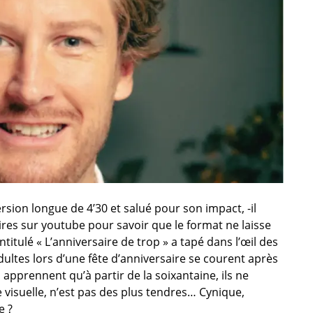
rsion longue de 4’30 et salué pour son impact, -il
ires sur youtube pour savoir que le format ne laisse
ntitulé « L’anniversaire de trop » a tapé dans l’œil des
adultes lors d’une fête d’anniversaire se courent après
s apprennent qu’à partir de la soixantaine, ils ne
 visuelle, n’est pas des plus tendres… Cynique,
e ?