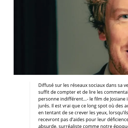
Diffusé sur les réseaux sociaux dans sa ve
suffit de compter et de lire les commenta
personne indifférent…- le film de Josiane i
jurés. Il est vrai que ce long spot où des 
en tentant de se crever les yeux, lorsqu’il
recevront pas d’aides pour leur déficience
absurde, surréaliste comme notre époqu