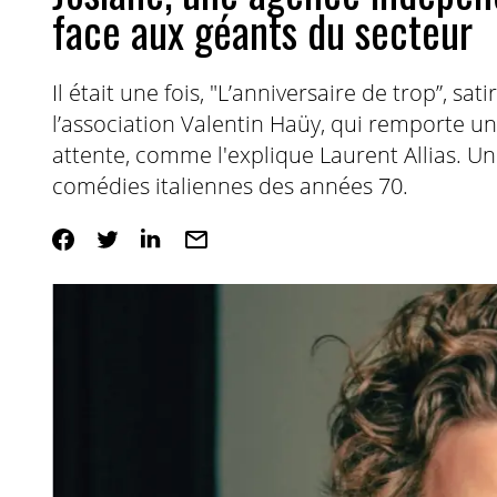
face aux géants du secteur
Il était une fois, "L’anniversaire de trop”, s
l’association
Valentin Haüy
, qui remporte un
attente, comme l'explique Laurent Allias. U
comédies italiennes des années 70.