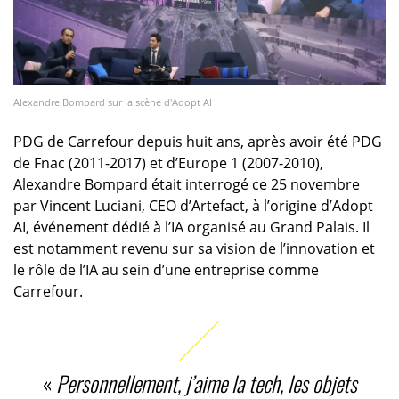
Alexandre Bompard sur la scène d'Adopt AI
PDG de Carrefour depuis huit ans, après avoir été PDG
de Fnac (2011-2017) et d’Europe 1 (2007-2010),
Alexandre Bompard était interrogé ce 25 novembre
par Vincent Luciani, CEO d’Artefact, à l’origine d’Adopt
AI, événement dédié à l’IA organisé au Grand Palais. Il
est notamment revenu sur sa vision de l’innovation et
le rôle de l’IA au sein d’une entreprise comme
Carrefour.
«
Personnellement, j’aime la tech, les objets