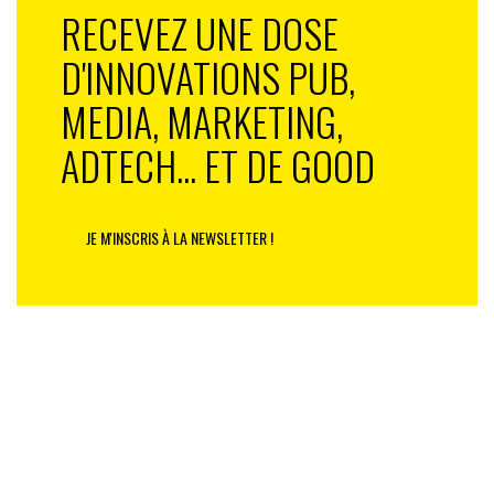
RECEVEZ UNE DOSE
D'INNOVATIONS PUB,
MEDIA, MARKETING,
ADTECH... ET DE GOOD
JE M'INSCRIS À LA NEWSLETTER !
Une logique reproduite aujourd’hui chez Carrefour (on
se souvient des entretiens d’embauche dans le