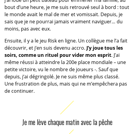
j’ai loué un petit bateau pour emmener ma famille, au
bout d’une heure, je me suis retrouvé seul à bord : tout
le monde avait le mal de mer et vomissait. Depuis, je
sais que je ne pourrai jamais vraiment naviguer… du
moins, pas avec eux.
Ensuite, il y a le jeu Risk en ligne. Un collègue me l’a fait
découvrir, et j’en suis devenu accro.
J’y joue tous les
soirs, comme un rituel pour vider mon esprit
. J’ai
même réussi à atteindre la 200e place mondiale – une
petite victoire, vu le nombre de joueurs -. Sauf que
depuis, j’ai dégringolé. Je ne suis même plus classé.
Une frustration de plus, mais qui ne m’empêchera pas
de continuer.
Je me lève chaque matin avec la pêche