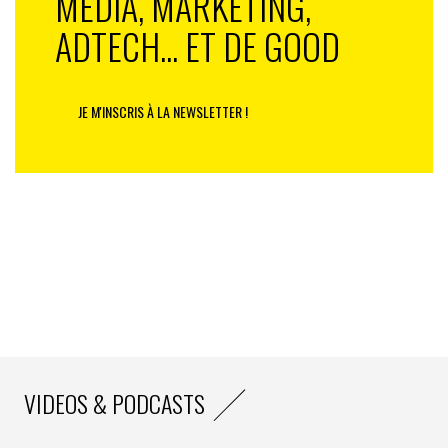
MEDIA, MARKETING,
ADTECH... ET DE GOOD
JE M'INSCRIS À LA NEWSLETTER !
VIDEOS & PODCASTS