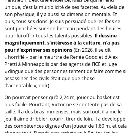
Panthéon, c’est une évidence. Mais ce qui le rend
unique, c’est la multiplicité de ses facettes. Au-delà de
son physique, il y a aussi sa dimension mentale. Et
puis, tous ses dons. Je suis persuadé que les fées se
sont penchées sur son berceau pendant des heures
pour lui offrir tous les talents possibles.
Il dessine
magnifiquement, s’intéresse à la culture, n’a pas
peur d’exprimer ses opinions
(En 2026, il se dit
« horrifié » par le meurtre de Renée Good et d’Alex
Pretti à Minneapolis par des agents de l’ICE et juge
« dingue que des personnes tentent de faire comme si
assassiner des civils était quelque chose
d’acceptable », ndlr).
On pourrait penser qu’à 2,24 m, jouer au basket est
plus facile. Pourtant, Victor ne se contente pas de sa
taille. Il a des bras immenses, mais surtout, il aime le
jeu. Il aime dribbler, courir, tirer de loin. Il a développé
des compétences dignes d’un joueur de 1,80 m, et cela