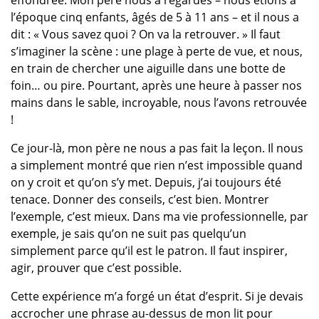
effondrée. Mon père nous a regardés – nous étions à
l’époque cinq enfants, âgés de 5 à 11 ans – et il nous a
dit : « Vous savez quoi ? On va la retrouver. » Il faut
s’imaginer la scène : une plage à perte de vue, et nous,
en train de chercher une aiguille dans une botte de
foin… ou pire. Pourtant, après une heure à passer nos
mains dans le sable, incroyable, nous l’avons retrouvée
!
Ce jour-là, mon père ne nous a pas fait la leçon. Il nous
a simplement montré que rien n’est impossible quand
on y croit et qu’on s’y met. Depuis, j’ai toujours été
tenace. Donner des conseils, c’est bien. Montrer
l’exemple, c’est mieux. Dans ma vie professionnelle, par
exemple, je sais qu’on ne suit pas quelqu’un
simplement parce qu’il est le patron. Il faut inspirer,
agir, prouver que c’est possible.
Cette expérience m’a forgé un état d’esprit. Si je devais
accrocher une phrase au-dessus de mon lit pour