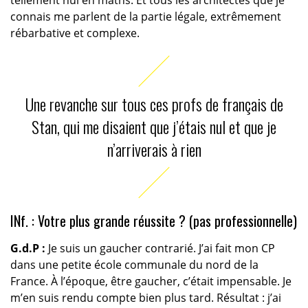
tellement nul en maths. Et tous les architectes que je
connais me parlent de la partie légale, extrêmement
rébarbative et complexe.
Une revanche sur tous ces profs de français de
Stan, qui me disaient que j’étais nul et que je
n’arriverais à rien
INf. : Votre plus grande réussite ? (pas professionnelle)
G.d.P :
Je suis un gaucher contrarié. J’ai fait mon CP
dans une petite école communale du nord de la
France. À l’époque, être gaucher, c’était impensable. Je
m’en suis rendu compte bien plus tard. Résultat : j’ai