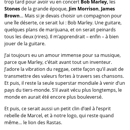
trop tard pour avoir vu en concert
Bob Marley,
les
Stones
de la grande époque,
Jim Morrison
,
James
Brown
… Mais si je devais choisir un compagnon pour
une île déserte, ce serait lui : Bob Marley. Une guitare,
quelques plans de marijuana, et on serait peinards
tous les deux (rires). Il m’apprendrait – enfin – à bien
jouer de la guitare.
J’ai toujours eu un amour immense pour sa musique,
parce que Marley, c’était avant tout un inventeur.
J’adore la vibration du reggae, cette façon qu’il avait de
transmettre des valeurs fortes à travers ses chansons.
Et puis, il reste la seule superstar mondiale à venir d’un
pays du tiers-monde. S’il avait vécu plus longtemps, le
monde en aurait été encore plus bouleversé.
Et puis, ce serait aussi un petit clin d’œil à l’esprit
rebelle de Marcel, et à notre logo, qui reste quand
même… le lion des Rastas.