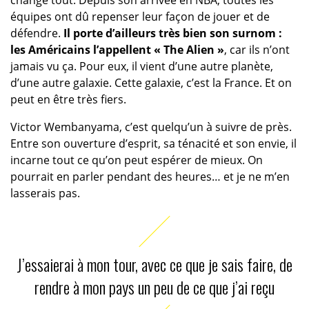
change tout. Depuis son arrivée en NBA, toutes les
équipes ont dû repenser leur façon de jouer et de
défendre.
Il porte d’ailleurs très bien son surnom :
les Américains l’appellent « The Alien »
, car ils n’ont
jamais vu ça. Pour eux, il vient d’une autre planète,
d’une autre galaxie. Cette galaxie, c’est la France. Et on
peut en être très fiers.
Victor Wembanyama, c’est quelqu’un à suivre de près.
Entre son ouverture d’esprit, sa ténacité et son envie, il
incarne tout ce qu’on peut espérer de mieux. On
pourrait en parler pendant des heures… et je ne m’en
lasserais pas.
J’essaierai à mon tour, avec ce que je sais faire, de
rendre à mon pays un peu de ce que j’ai reçu