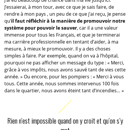
J’ai eu beaucoup de chance dans ma vie jusqu’ici.
J’essaierai, à mon tour, avec ce que je sais faire, de
rendre à mon pays , un peu de ce que j’ai reçu, Je pense
qu’
il faut réfléchir à la manière de promouvoir notre
système pour pouvoir le sauver
, car il a une valeur
immense pour tous les Français, et que je terminerai
ma carrière professionnelle en tentant d’aider, à ma
mesure, à mieux le promouvoir. Il y a des choses
simples à faire. Par exemple, quand on va à l’hôpital,
pourquoi ne pas afficher un message du type : « Merci,
grâce à vos impôts, nous avons sauvé tant de vies cette
année. » Ou encore, pour les pompiers : « Merci à vous
tous. Cette année, nous sommes intervenus 100 fois
dans le quartier, nous avons éteint tant d’incendies… »
Rien n’est impossible quand on y croit et qu’on s’y