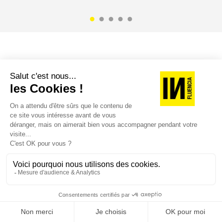
ALLEZ PLUS LOIN AVEC INFLUENCIA
LES ABONNEMENTS
INFLUENCIA
JE M'ABONNE