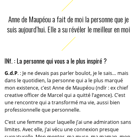
Anne de Maupéou a fait de moi la personne que je
suis aujourd’hui. Elle a su révéler le meilleur en moi
INf. : La personne qui vous a le plus inspiré ?
G.d.P
. : Je ne devais pas parler boulot, je le sais… mais
dans le quotidien, la personne qui a le plus marqué
mon existence, c’est Anne de Maupéou (ndlr : ex chief
creative officer de Marcel qui a quitté l’agence). C’est
une rencontre qui a transformé ma vie, aussi bien
professionnelle que personnelle.
C’est une femme pour laquelle j’ai une admiration sans
limites. Avec elle, j’ai vécu une connexion presque
surnaturelle. Mon mentor, ma muse, ma maman, mon