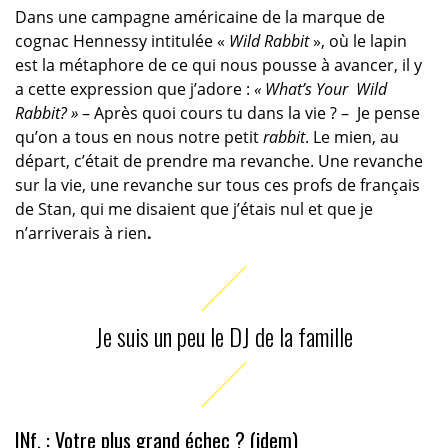
Dans une campagne américaine de la marque de
cognac Hennessy intitulée «
Wild Rabbit
», où le lapin
est la métaphore de ce qui nous pousse à avancer, il y
a cette expression que j’adore :
« What’s Your Wild
Rabbit? »
– Après quoi cours tu dans la vie ? – Je pense
qu’on a tous en nous notre petit
rabbit
. Le mien, au
départ, c’était de prendre ma revanche. Une revanche
sur la vie, une revanche sur tous ces profs de français
de Stan, qui me disaient que j’étais nul et que je
n’arriverais à rien
.
Je suis un peu le DJ de la famille
INf. : Votre plus grand échec ? (idem)