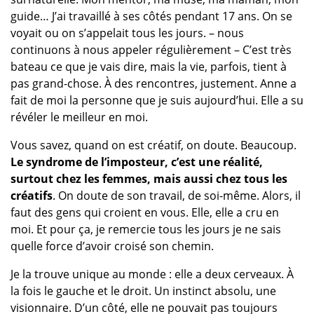
guide… J’ai travaillé à ses côtés pendant 17 ans. On se
voyait ou on s’appelait tous les jours. – nous
continuons à nous appeler régulièrement – C’est très
bateau ce que je vais dire, mais la vie, parfois, tient à
pas grand-chose. À des rencontres, justement. Anne a
fait de moi la personne que je suis aujourd’hui. Elle a su
révéler le meilleur en moi.
Vous savez, quand on est créatif, on doute. Beaucoup.
Le syndrome de l’imposteur, c’est une réalité,
surtout chez les femmes, mais aussi chez tous les
créatifs
. On doute de son travail, de soi-même. Alors, il
faut des gens qui croient en vous. Elle, elle a cru en
moi. Et pour ça, je remercie tous les jours je ne sais
quelle force d’avoir croisé son chemin.
Je la trouve unique au monde : elle a deux cerveaux. À
la fois le gauche et le droit. Un instinct absolu, une
visionnaire. D’un côté, elle ne pouvait pas toujours