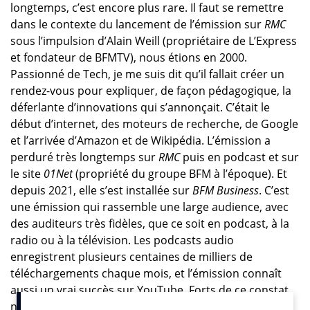
longtemps, c’est encore plus rare. Il faut se remettre
dans le contexte du lancement de l’émission sur
RMC
sous l’impulsion d’Alain Weill (propriétaire de L’Express
et fondateur de BFMTV), nous étions en 2000.
Passionné de Tech, je me suis dit qu’il fallait créer un
rendez-vous pour expliquer, de façon pédagogique, la
déferlante d’innovations qui s’annonçait. C’était le
début d’internet, des moteurs de recherche, de Google
et l’arrivée d’Amazon et de Wikipédia. L’émission a
perduré très longtemps sur
RMC
puis en podcast et sur
le site
01Net
(propriété du groupe BFM à l’époque). Et
depuis 2021, elle s’est installée sur
BFM Business
. C’est
une émission qui rassemble une large audience, avec
des auditeurs très fidèles, que ce soit en podcast, à la
radio ou à la télévision. Les podcasts audio
enregistrent plusieurs centaines de milliers de
téléchargements chaque mois, et l’émission connaît
aussi un vrai succès sur YouTube. Forts de ce constat,
nous avons décidé de célébrer ses 25 ans. Et cela