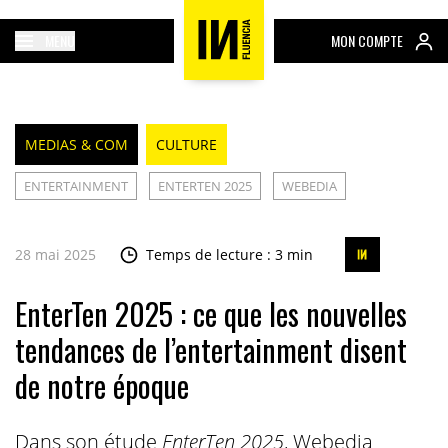
MENU
MON COMPTE
MEDIAS & COM
CULTURE
ENTERTAINMENT
ENTERTEN 2025
WEBEDIA
28 mai 2025
Temps de lecture : 3 min
EnterTen 2025 : ce que les nouvelles
tendances de l’entertainment disent
de notre époque
Dans son étude
EnterTen 2025
, Webedia