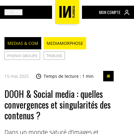
MENU
MON COMPTE
MEDIAS & COM
MEDIAMORPHOSE
PHENIX GROUPE
TRIBUNE
15 mai 2025
Temps de lecture : 1 min
DOOH & Social media : quelles
convergences et singularités des
contenus ?
Dans un monde saturé d’images et