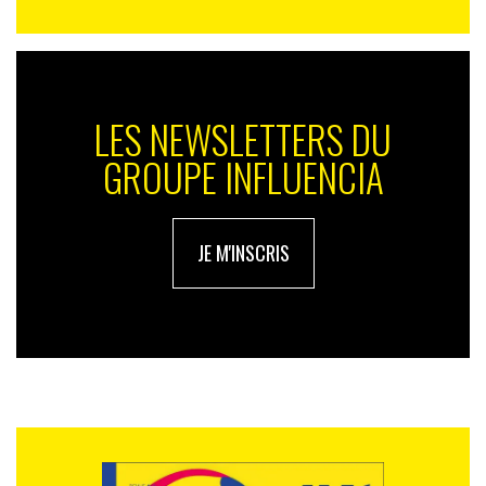
LES NEWSLETTERS DU
GROUPE INFLUENCIA
JE M'INSCRIS