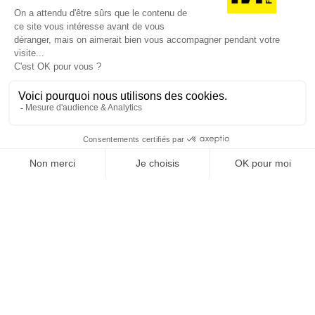
Je suis déjà abonné(e) :
je consulte la revue en
version digitale
SUIVEZ-NOUS
@
INfluencialemag