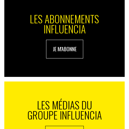
LES ABONNEMENTS
INFLUENCIA
JE M'ABONNE
LES MÉDIAS DU
GROUPE INFLUENCIA