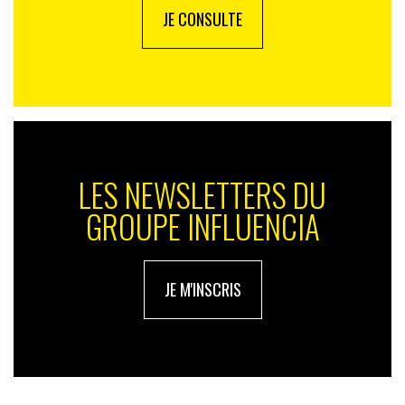
JE CONSULTE
LES NEWSLETTERS DU
GROUPE INFLUENCIA
JE M'INSCRIS