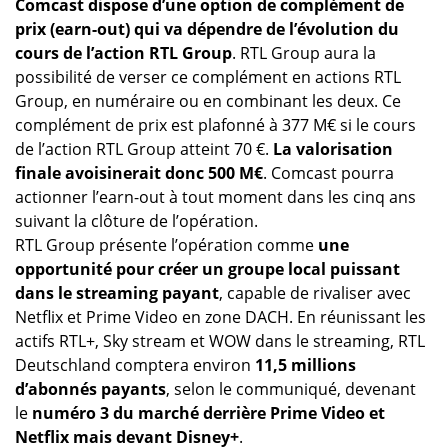
Comcast dispose d’une option de complément de
prix (earn-out) qui va dépendre de l’évolution du
cours de l’action RTL Group
. RTL Group aura la
possibilité de verser ce complément en actions RTL
Group, en numéraire ou en combinant les deux. Ce
complément de prix est plafonné à 377 M€ si le cours
de l’action RTL Group atteint 70 €.
La valorisation
finale avoisinerait donc 500 M€
. Comcast pourra
actionner l’earn-out à tout moment dans les cinq ans
suivant la clôture de l’opération.
RTL Group présente l’opération comme
une
opportunité pour créer un groupe local puissant
dans le streaming payant
, capable de rivaliser avec
Netflix et Prime Video en zone DACH. En réunissant les
actifs RTL+, Sky stream et WOW dans le streaming, RTL
Deutschland comptera environ
11,5 millions
d’abonnés payants
, selon le communiqué, devenant
le
numéro 3 du marché derrière Prime Video et
Netflix mais devant Disney+
.