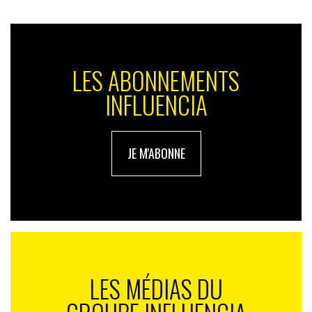
LES ABONNEMENTS
INFLUENCIA
JE M'ABONNE
LES MÉDIAS DU