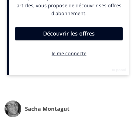
Le Français moyen (mais qui habite un appartement
Sacha Montagut
très design quand même) – moustache et marcel -
entre dans le véhicule et s’émerveille alors des
équipements et du confort : écrans “waterfall”,
technologie embarquée, accoudoirs qu’il caresse