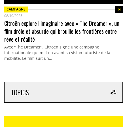
CAMPAGNE
08/10/2025
Citroën explore l’imaginaire avec « The Dreamer », un
film drôle et absurde qui brouille les frontières entre
rêve et réalité
Avec "The Dreamer", Citroën signe une campagne
internationale qui met en avant sa vision futuriste de la
mobilité. Le film suit un…
TOPICS