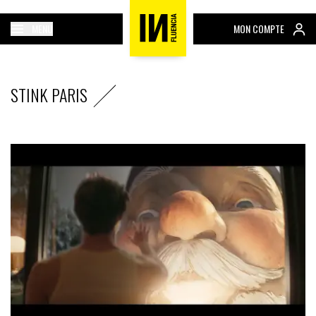
MENU
MON COMPTE
STINK PARIS