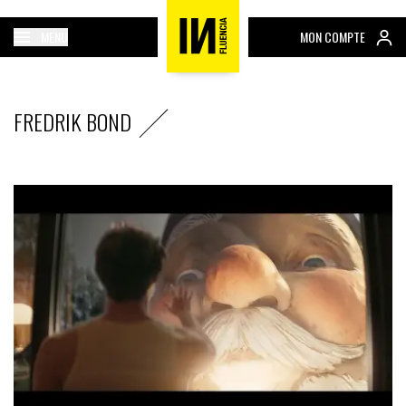
MENU
MON COMPTE
FREDRIK BOND