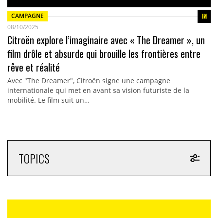
CAMPAGNE
08/10/2025
Citroën explore l’imaginaire avec « The Dreamer », un
film drôle et absurde qui brouille les frontières entre
rêve et réalité
Avec "The Dreamer", Citroën signe une campagne
internationale qui met en avant sa vision futuriste de la
mobilité. Le film suit un…
TOPICS