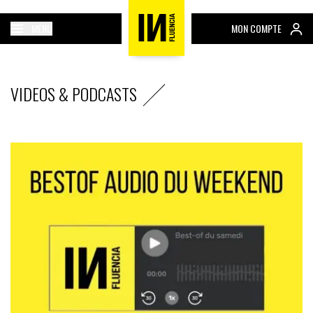
MENU
MON COMPTE
VIDEOS & PODCASTS