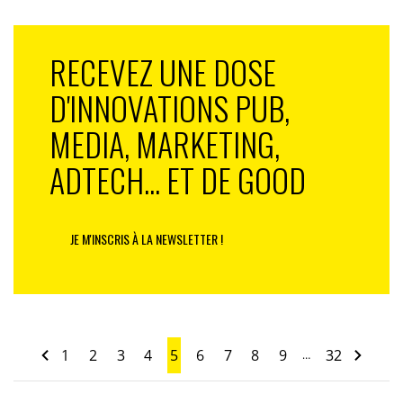
RECEVEZ UNE DOSE
D'INNOVATIONS PUB,
MEDIA, MARKETING,
ADTECH... ET DE GOOD
JE M'INSCRIS À LA NEWSLETTER !
1
2
3
4
5
6
7
8
9
32
…