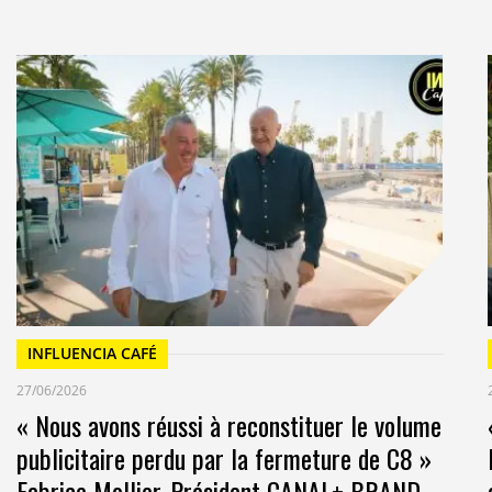
INFLUENCIA CAFÉ
27/06/2026
« Nous avons réussi à reconstituer le volume
publicitaire perdu par la fermeture de C8 »
Fabrice Mollier, Président CANAL+ BRAND