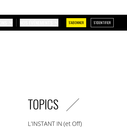
IONS
NOS ÉVÉNEMENTS
S'ABONNER
S'IDENTIFIER
TOPICS
L'INSTANT IN (et Off)