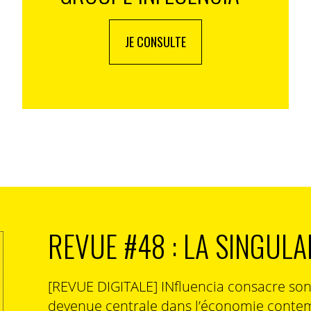
JE CONSULTE
REVUE #48 : LA SINGULA
[REVUE DIGITALE] INfluencia consacre so
devenue centrale dans l’économie contem