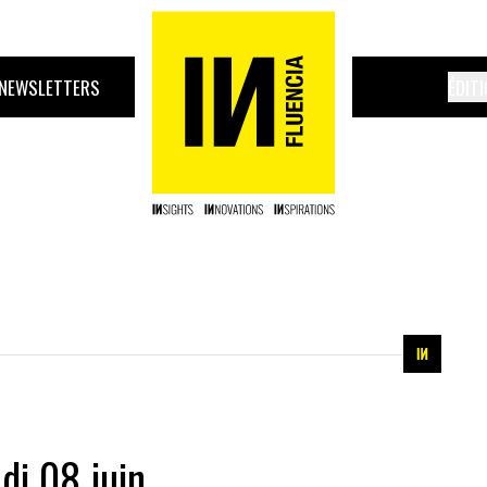
NEWSLETTERS
ÉDIT
di 08 juin