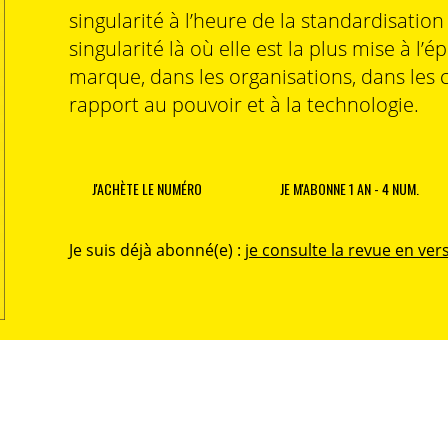
singularité à l’heure de la standardisatio
singularité là où elle est la plus mise à l’é
marque, dans les organisations, dans les 
rapport au pouvoir et à la technologie.
J'ACHÈTE LE NUMÉRO
JE M'ABONNE 1 AN - 4 NUM.
Je suis déjà abonné(e) :
je consulte la revue en vers