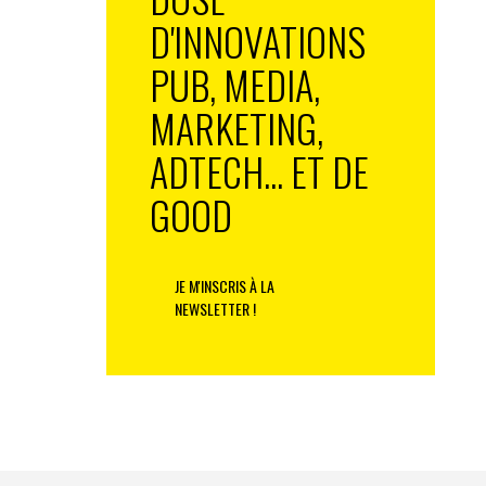
D'INNOVATIONS
PUB, MEDIA,
MARKETING,
ADTECH... ET DE
GOOD
JE M'INSCRIS À LA
NEWSLETTER !