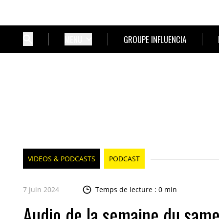
MENU
GROUPE INFLUENCIA
VIDEOS & PODCASTS
PODCAST
7 juin 2024
Temps de lecture : 0 min
Audio de la semaine du same