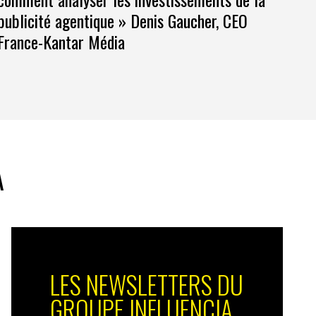
publicité agentique » Denis Gaucher, CEO
France-Kantar Média
A
LES NEWSLETTERS DU
GROUPE INFLUENCIA