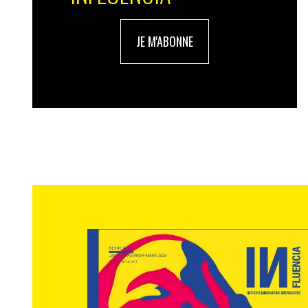
JE M'ABONNE