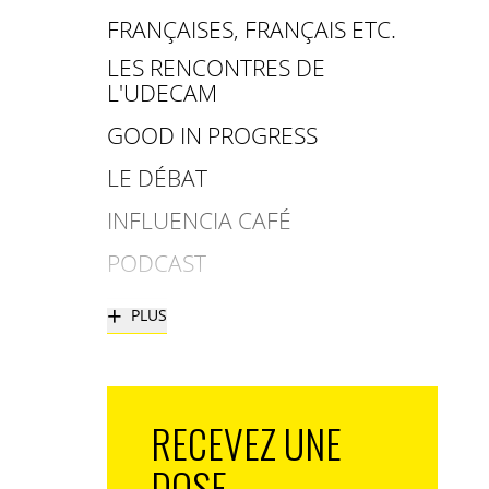
FRANÇAISES, FRANÇAIS ETC.
LES RENCONTRES DE
L'UDECAM
GOOD IN PROGRESS
LE DÉBAT
INFLUENCIA CAFÉ
PODCAST
+
PLUS
RECEVEZ UNE
DOSE