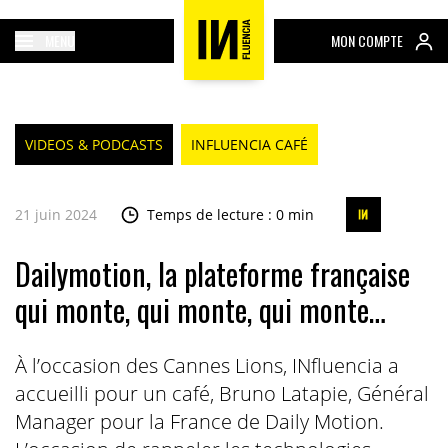
MENU
MON COMPTE
VIDEOS & PODCASTS
INFLUENCIA CAFÉ
21 juin 2024
Temps de lecture : 0 min
Dailymotion, la plateforme française
qui monte, qui monte, qui monte…
À l’occasion des Cannes Lions, INfluencia a
accueilli pour un café, Bruno Latapie, Général
Manager pour la France de Daily Motion.