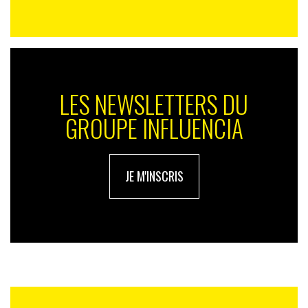
LES NEWSLETTERS DU
GROUPE INFLUENCIA
JE M'INSCRIS