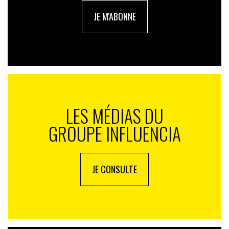
JE M'ABONNE
LES MÉDIAS DU
GROUPE INFLUENCIA
JE CONSULTE