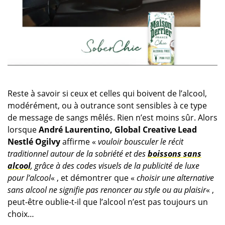
Reste à savoir si ceux et celles qui boivent de l’alcool,
modérément, ou à outrance sont sensibles à ce type
de message de sangs mêlés. Rien n’est moins sûr. Alors
lorsque
André Laurentino, Global Creative Lead
Nestlé Ogilvy
affirme «
vouloir bousculer le récit
traditionnel autour de la sobriété et des
boissons sans
alcool
, grâce à des codes visuels de la publicité de luxe
pour l’alcool
« , et démontrer que «
choisir une alternative
sans alcool ne signifie pas renoncer au style ou au plaisir
« ,
peut-être oublie-t-il que l’alcool n’est pas toujours un
choix…