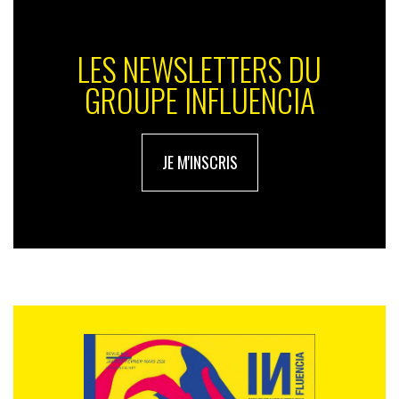
LES NEWSLETTERS DU
GROUPE INFLUENCIA
JE M'INSCRIS