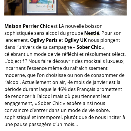
Maison Perrier
Chic
est LA nouvelle boisson
sophistiquée sans alcool du groupe
Nestlé
. Pour son
lancement,
Ogilvy Paris
et
Ogilvy UK
nous plongent
dans l’univers de sa campagne «
Sober Chic
»,
célébrant un mode de vie réfléchi et résolument sélect.
L’objectif ? Nous faire découvrir des mocktails luxueux,
incarnant l’essence même du rafraîchissement
moderne, que l’on choisisse ou non de consommer de
l’alcool. Actuellement on air, -le mois de janvier est la
période durant laquelle 46% des Français promettent
de renoncer à l’alcool mais où peu tiennent leur
engagement, « Sober Chic » espère ainsi nous
convaincre d’entrer dans un mode de vie sobre,
sophistiqué et intemporel, plutôt que de nous inciter à
une pause passagère d’un mois…