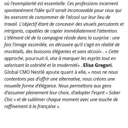
où l’exemplarité est essentielle. Ces professions incarnent
spontanément l’idée qu’il serait inconcevable pour ceux qui
les exercent de consommer de l’alcool sur leur lieu de
travail. L’objectif étant de concevoir des visuels percutants et
intrigants, capables de capter immédiatement l’attention.
L’élément clé de la campagne réside dans la surprise : une
fois l’image assimilée, on découvre qu’il s’agit en réalité de
mocktails, des boissons élégantes et sans alcool
« . «
Cette
approche
, poursuit-il,
vise à marquer les esprits tout en
valorisant la sobriété et la modernité
« .
Elisa Gregori
,
Global CMO Nestlé ajoute quant à elle, «
nous ne nous
contentons pas d’offrir une alternative, nous créons une
nouvelle forme d’élégance. Nous permettons aux gens
d’assumer pleinement leur choix, d’adopter l’esprit « Sober
Chic » et de sublimer chaque moment avec une touche de
raffinement à la française
».