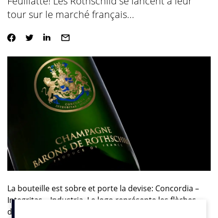
Feuillatte! Les Rothschild se lancent à leur
tour sur le marché français...
La bouteille est sobre et porte la devise: Concordia –
Integritas – Industria. Le logo représente les flèches
des armes des Rothschild. Après le vin et les célèbres