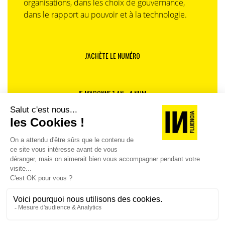
organisations, dans les choix de gouvernance,
dans le rapport au pouvoir et à la technologie.
J'ACHÈTE LE NUMÉRO
JE M'ABONNE 1 AN - 4 NUM.
JE DÉCOUVRE LES NUMÉROS PRÉCÉDENTS
Je suis déjà abonné(e) :
je consulte la revue en
version digitale