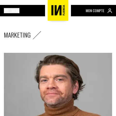
MENU
MON COMPTE
MARKETING