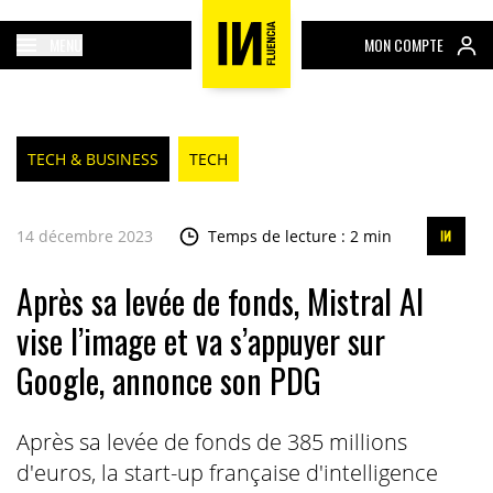
MENU
MON COMPTE
TECH & BUSINESS
TECH
14 décembre 2023
Temps de lecture : 2 min
Après sa levée de fonds, Mistral AI
vise l’image et va s’appuyer sur
Google, annonce son PDG
Après sa levée de fonds de 385 millions
d'euros, la start-up française d'intelligence