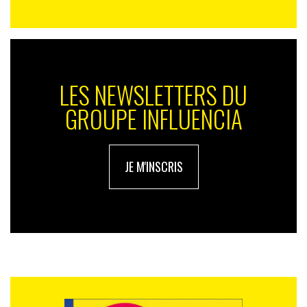
LES NEWSLETTERS DU
GROUPE INFLUENCIA
JE M'INSCRIS