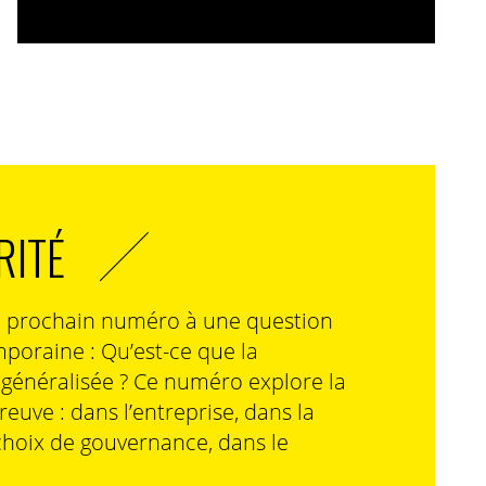
RITÉ
n prochain numéro à une question
poraine : Qu’est-ce que la
n généralisée ? Ce numéro explore la
preuve : dans l’entreprise, dans la
choix de gouvernance, dans le