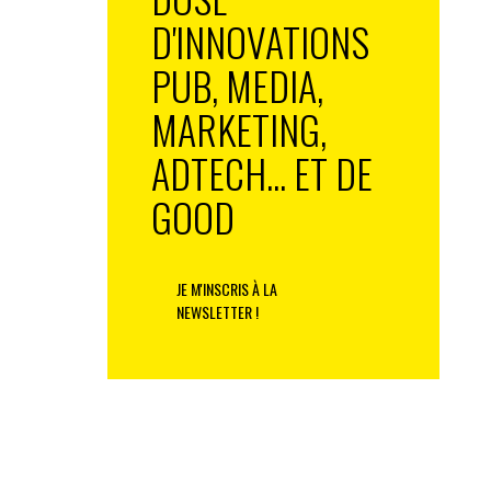
D'INNOVATIONS
PUB, MEDIA,
MARKETING,
ADTECH... ET DE
GOOD
JE M'INSCRIS À LA
NEWSLETTER !