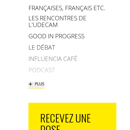
FRANÇAISES, FRANÇAIS ETC.
LES RENCONTRES DE
L'UDECAM
GOOD IN PROGRESS
LE DÉBAT
INFLUENCIA CAFÉ
PODCAST
+
PLUS
RECEVEZ UNE
DOSE