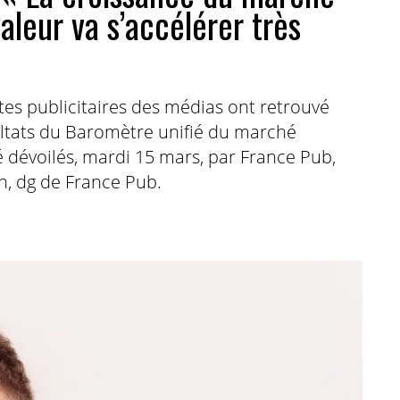
aleur va s’accélérer très
es publicitaires des médias ont retrouvé
ultats du Baromètre unifié du marché
té dévoilés, mardi 15 mars, par France Pub,
on, dg de France Pub.