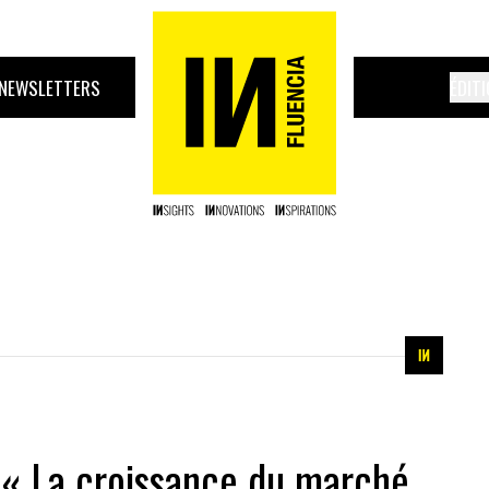
NEWSLETTERS
ÉDIT
: « La croissance du marché