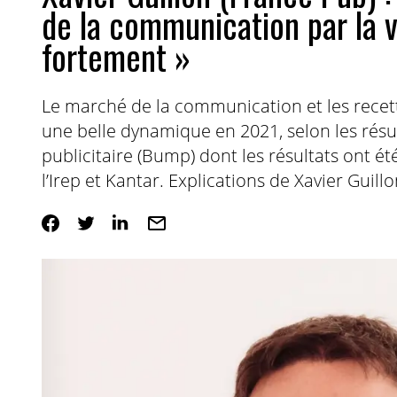
de la communication par la v
fortement »
Le marché de la communication et les recett
une belle dynamique en 2021, selon les rés
publicitaire (Bump) dont les résultats ont é
l’Irep et Kantar. Explications de Xavier Guill