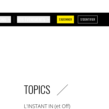
IONS
NOS ÉVÉNEMENTS
S'ABONNER
S'IDENTIFIER
TOPICS
L'INSTANT IN (et Off)