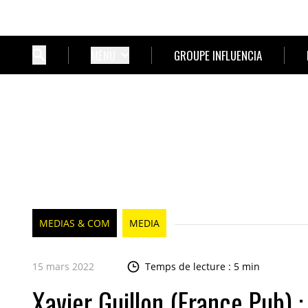
MENU
GROUPE INFLUENCIA
MEDIAS & COM
MEDIA
15 mars 2022
Temps de lecture : 5 min
Xavier Guillon (France Pub) 