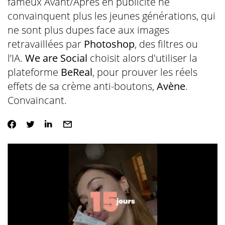
fameux Avant/Après en publicité ne
convainquent plus les jeunes générations, qui
ne sont plus dupes face aux images
retravaillées par
Photoshop
, des filtres ou
l’IA.
We are Social
choisit alors d'utiliser la
plateforme
BeReal
, pour prouver les réels
effets de sa crème anti-boutons,
Avène
.
Convaincant.