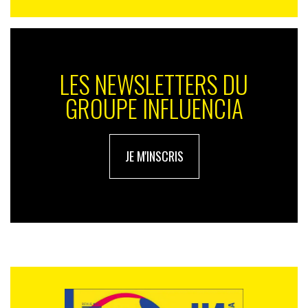
LES NEWSLETTERS DU
GROUPE INFLUENCIA
JE M'INSCRIS