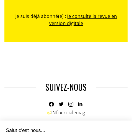
Je suis déjà abonné(e) :
je consulte la revue en
version digitale
SUIVEZ-NOUS
@
INfluencialemag