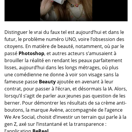
Distinguer le vrai du faux tel est aujourd’hui et dans le
futur, le problème numéro UNO, voire l’obsession des
citoyens. En matière de beauté, notamment, où par le
passé
Photoshop
, et autres acteurs s’amusaient à
brouiller la réalité en rendant les peaux parfaitement
lisses, aujourd’hui dans les longs métrages, où plus
une comédienne ne donne à voir son visage sans la
fameuse passe
Beauty
ajoutée en avenant à leur
contrat, pour passer à l’écran, et désormais la IA. Alors,
lorsqu’il s’agit de parler aux jeunes pas question de les
berner. Pour démontrer les résultats de sa crème anti-
boutons, la marque Avène, accompagnée de l’agence
We Are Social, choisit d’investir un terrain qui parle à la
gen Z, axé sur l’instantané et la transparence :
l’application
BeReal
.