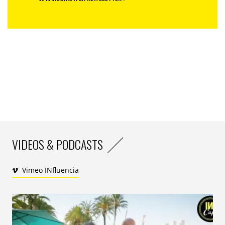
producteurs et aux diffuseurs de spectacles ou
d’événements culturels et sportifs de diffuser et de
monétiser leurs créations en live et en replay dans un
marché sans frontière.
« Nous voulons devenir le
YouTube
de la réalité virtuelle
, résume l’ambitieux
fondateur de
VRrOOm
,
Louis Cacciuttolo
.
A l’instar des
Youtubeurs
qui créent ou suivent les chaînes vidéo sur
YouTube
et grâce à nos outils de production simples
d’utilisation, les
VRrOOmers
artistes, producteurs ou
diffuseurs, construiront eux-mêmes des minivers immersifs.
Ils pourront ainsi proposer à leur public leurs événements et
spectacles pour y assister ou les visiter à tout moment avec
VIDEOS & PODCASTS
leurs amis et sur tous les supports (VR, PC ou smartphones).
»
La start-up française aura besoin de tout son savoir-
Vimeo INfluencia
faire pour tenter de percer sur ce marché ô combien
convoité.
200 millions versus 10 milliards