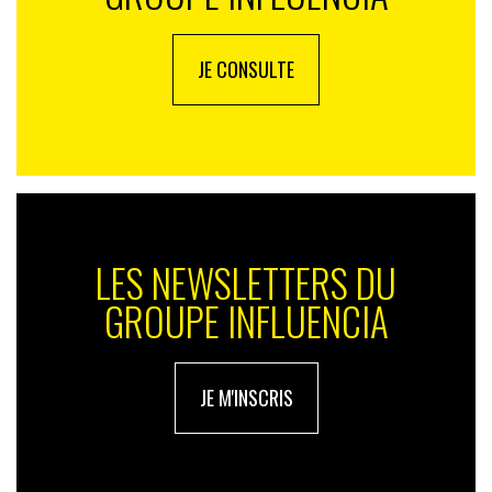
JE CONSULTE
LES NEWSLETTERS DU
GROUPE INFLUENCIA
JE M'INSCRIS