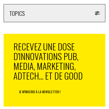
TOPICS
RECEVEZ UNE DOSE
D'INNOVATIONS PUB,
MEDIA, MARKETING,
ADTECH... ET DE GOOD
Pour prolonger l’expérience, la marque s’invite aussi en
salles depuis le 15 octobre avec une bande-annonce
JE M'INSCRIS À LA NEWSLETTER !
quelque peu… détournée, pour maximiser la
mémorisation.