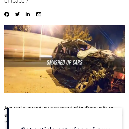
efficace ?
Avouez-le, quand vous passez à côté d’une voiture
emboutie sur le bord de la route, vous ne pouvez vous
empêcher de freiner pour regarder et laisser travailler
les secours en toute sécurité. Mais soyons honnêtes,