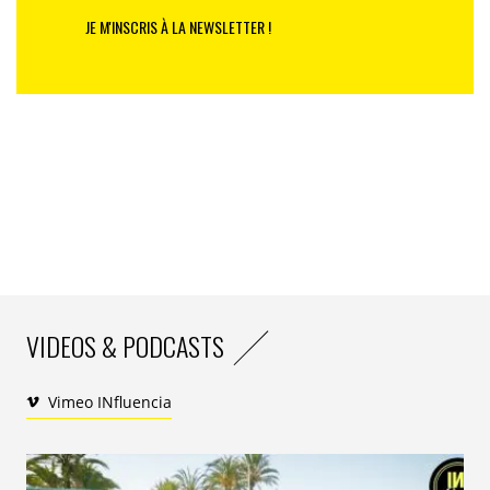
JE M'INSCRIS À LA NEWSLETTER !
VIDEOS & PODCASTS
Vimeo INfluencia