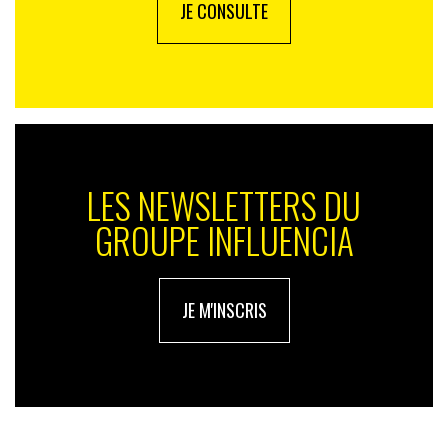
JE CONSULTE
LES NEWSLETTERS DU
GROUPE INFLUENCIA
JE M'INSCRIS