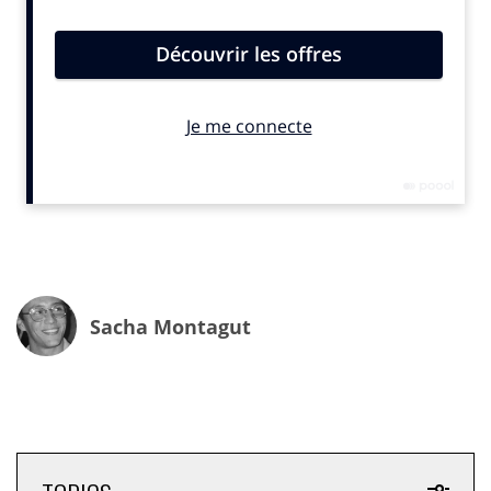
Théodora et dans la culture pop française.
« Ce missile !
Ce phénomène culturel et musical, mais encore jamais
associé à une
marque
», souligne Evan Nataf, co-
fondateur de Beastly.
Sacha Montagut