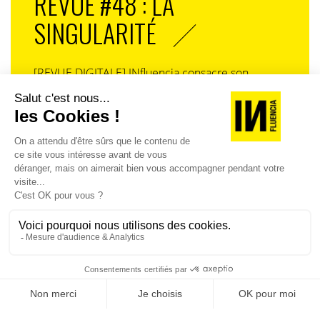
REVUE #48 : LA
SINGULARITÉ
[REVUE DIGITALE] INfluencia consacre son
prochain numéro à une question devenue
centrale dans l’économie contemporaine : Qu’est-
ce que la singularité à l’heure de la
standardisation généralisée ? Ce numéro explore
la singularité là où elle est la plus mise à l’épreuve
: dans l’entreprise, dans la marque, dans les
organisations, dans les choix de gouvernance,
dans le rapport au pouvoir et à la technologie.
J'ACHÈTE LE NUMÉRO