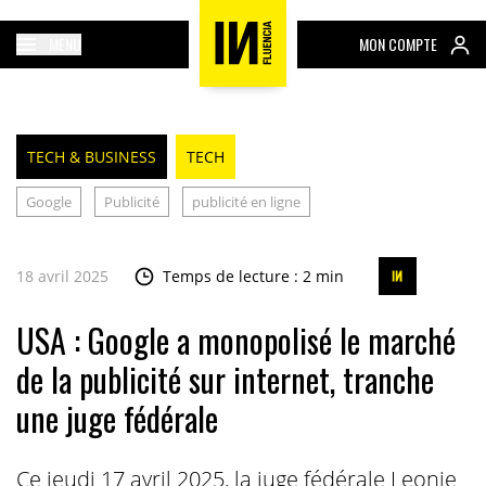
MENU
MON COMPTE
TECH & BUSINESS
TECH
Google
Publicité
publicité en ligne
18 avril 2025
Temps de lecture : 2 min
USA : Google a monopolisé le marché
de la publicité sur internet, tranche
une juge fédérale
Ce jeudi 17 avril 2025, la juge fédérale Leonie