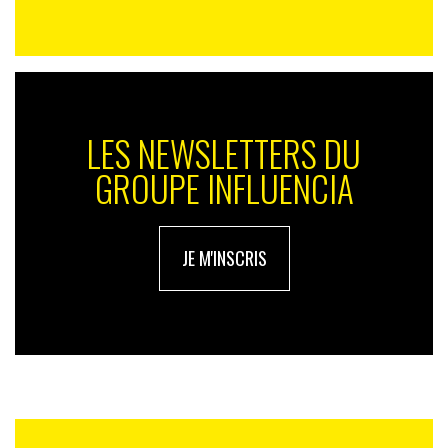
LES NEWSLETTERS DU
GROUPE INFLUENCIA
JE M'INSCRIS