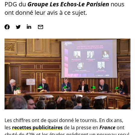
PDG du
Groupe Les Echos-Le Parisien
nous
ont donné leur avis à ce sujet.
Les chiffres ont de quoi donné le tournis. En dix ans,
les
recettes publicitaires
de la presse en
France
ont
chuté de 42% et les études prédisent un nouveau recul