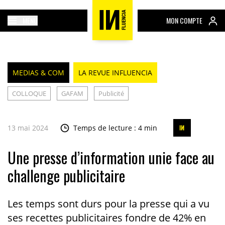
MENU
MON COMPTE
MEDIAS & COM
LA REVUE INFLUENCIA
COLLOQUE
GAFAM
Publicité
13 mai 2024
Temps de lecture : 4 min
Une presse d’information unie face au
challenge publicitaire
Les temps sont durs pour la presse qui a vu
ses recettes publicitaires fondre de 42% en