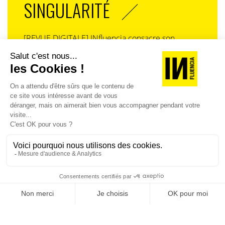
SINGULARITÉ
[REVUE DIGITALE] INfluencia consacre son
prochain numéro à une question devenue
centrale dans l’économie contemporaine : Qu’est-
ce que la singularité à l’heure de la
standardisation généralisée ? Ce numéro explore
la singularité là où elle est la plus mise à l’épreuve
: dans l’entreprise, dans la marque, dans les
organisations, dans les choix de gouvernance,
dans le rapport au pouvoir et à la technologie.
J'ACHÈTE LE NUMÉRO
JE M'ABONNE 1 AN - 4 NUM.