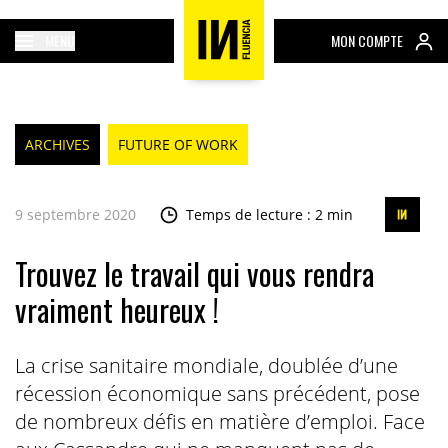
MENU
MON COMPTE
ARCHIVES
FUTURE OF WORK
9 septembre 2020
Temps de lecture : 2 min
Trouvez le travail qui vous rendra
vraiment heureux !
La crise sanitaire mondiale, doublée d’une
récession économique sans précédent, pose
de nombreux défis en matière d’emploi. Face