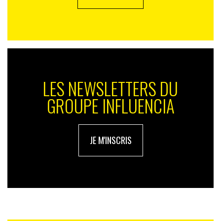
LES NEWSLETTERS DU
GROUPE INFLUENCIA
JE M'INSCRIS