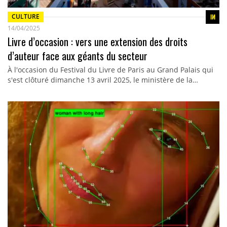
CULTURE
14/04/2025
Livre d’occasion : vers une extension des droits
d’auteur face aux géants du secteur
À l'occasion du Festival du Livre de Paris au Grand Palais qui
s'est clôturé dimanche 13 avril 2025, le ministère de la…