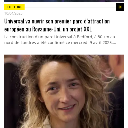
CULTURE
10/04/2025
Universal va ouvrir son premier parc d’attraction
européen au Royaume-Uni, un projet XXL
La construction d'un parc Universal à Bedford, à 80 km au
nord de Londres a été confirmé ce mercredi 9 avril 2025.…