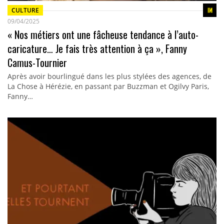
CULTURE
09/04/2025
« Nos métiers ont une fâcheuse tendance à l’auto-
caricature… Je fais très attention à ça », Fanny
Camus-Tournier
Après avoir bourlingué dans les plus stylées des agences, de
La Chose à Hérézie, en passant par Buzzman et Ogilvy Paris,
Fanny…