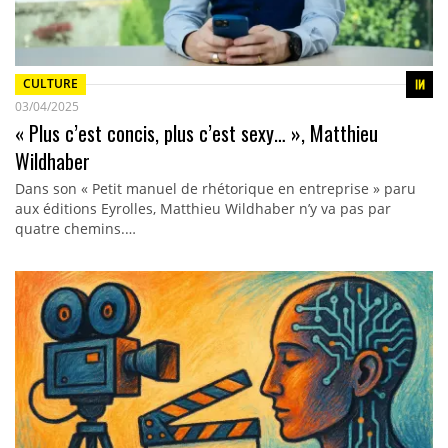
CULTURE
03/04/2025
« Plus c’est concis, plus c’est sexy… », Matthieu
Wildhaber
Dans son « Petit manuel de rhétorique en entreprise » paru
aux éditions Eyrolles, Matthieu Wildhaber n’y va pas par
quatre chemins.…