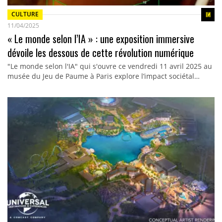
CULTURE
11/04/2025
« Le monde selon l’IA » : une exposition immersive
dévoile les dessous de cette révolution numérique
"Le monde selon l'IA" qui s'ouvre ce vendredi 11 avril 2025 au
musée du Jeu de Paume à Paris explore l’impact sociétal…