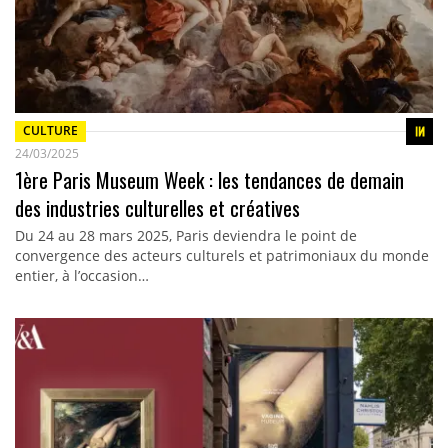
CULTURE
24/03/2025
1ère Paris Museum Week : les tendances de demain
des industries culturelles et créatives
Du 24 au 28 mars 2025, Paris deviendra le point de
convergence des acteurs culturels et patrimoniaux du monde
entier, à l’occasion…