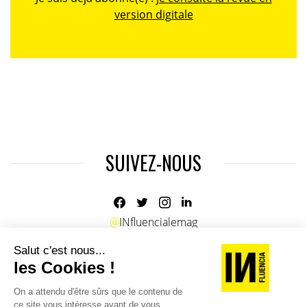
version digitale
SUIVEZ-NOUS
@
INfluencialemag