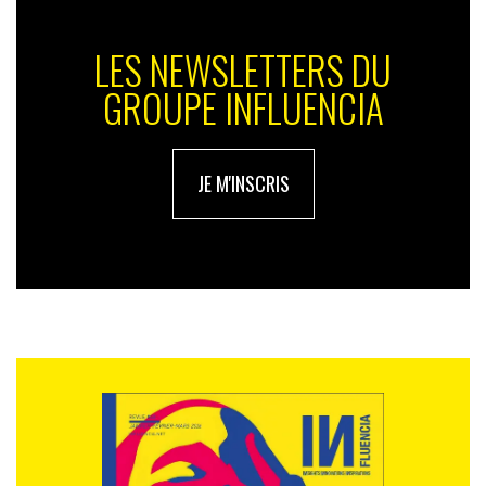
LES NEWSLETTERS DU
GROUPE INFLUENCIA
JE M'INSCRIS