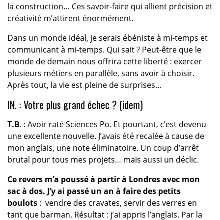
la construction… Ces savoir-faire qui allient précision et
créativité m’attirent énormément.
Dans un monde idéal, je serais ébéniste à mi-temps et
communicant à mi-temps. Qui sait ? Peut-être que le
monde de demain nous offrira cette liberté : exercer
plusieurs métiers en parallèle, sans avoir à choisir.
Après tout, la vie est pleine de surprises…
IN. : Votre plus grand échec ? (idem)
T.B
. : Avoir raté Sciences Po. Et pourtant, c’est devenu
une excellente nouvelle. J’avais été recalé
e
à cause de
mon anglais, une note éliminatoire. Un coup d’arrêt
brutal pour tous mes projets… mais aussi un déclic.
Ce revers m’a poussé à partir à Londres avec mon
sac à dos. J’y ai passé un an à faire des petits
boulots
: vendre des cravates, servir des verres en
tant que barman. Résultat : j’ai appris l’anglais. Par la