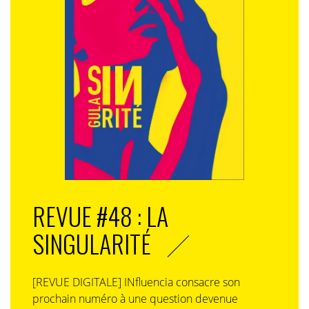
REVUE #48 : LA
SINGULARITÉ
[REVUE DIGITALE] INfluencia consacre son
prochain numéro à une question devenue