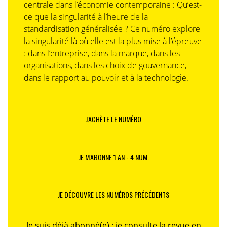
centrale dans l’économie contemporaine : Qu’est-
ce que la singularité à l’heure de la
standardisation généralisée ? Ce numéro explore
la singularité là où elle est la plus mise à l’épreuve
: dans l’entreprise, dans la marque, dans les
organisations, dans les choix de gouvernance,
dans le rapport au pouvoir et à la technologie.
J'ACHÈTE LE NUMÉRO
JE M'ABONNE 1 AN - 4 NUM.
JE DÉCOUVRE LES NUMÉROS PRÉCÉDENTS
Je suis déjà abonné(e) :
je consulte la revue en