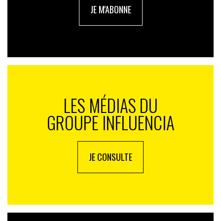
JE M'ABONNE
LES MÉDIAS DU
GROUPE INFLUENCIA
JE CONSULTE