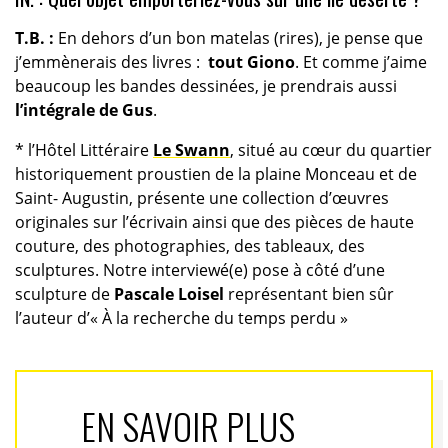
T.B. :
En dehors d’un bon matelas (rires), je pense que
j’emmènerais des livres :
tout Giono
. Et comme j’aime
beaucoup les bandes dessinées, je prendrais aussi
l’intégrale de Gus
.
* l’Hôtel Littéraire
Le Swann
, situé au cœur du quartier
historiquement proustien de la plaine Monceau et de
Saint- Augustin, présente une collection d’œuvres
originales sur l’écrivain ainsi que des pièces de haute
couture, des photographies, des tableaux, des
sculptures. Notre interviewé(e) pose à côté d’une
sculpture de
Pascale Loisel
représentant bien sûr
l’auteur d’« À la recherche du temps perdu »
EN SAVOIR PLUS