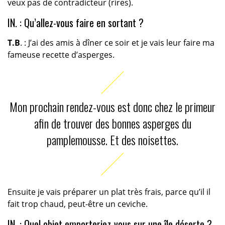
veux pas de contradicteur (rires).
IN. : Qu’allez-vous faire en sortant ?
T.B
. : J’ai des amis à dîner ce soir et je vais leur faire ma
fameuse recette d’asperges.
Mon prochain rendez-vous est donc chez le primeur
afin de trouver des bonnes asperges du
pamplemousse. Et des noisettes.
Ensuite je vais préparer un plat très frais, parce qu’il il
fait trop chaud, peut-être un ceviche.
IN. : Quel objet emporteriez-vous sur une île déserte ?