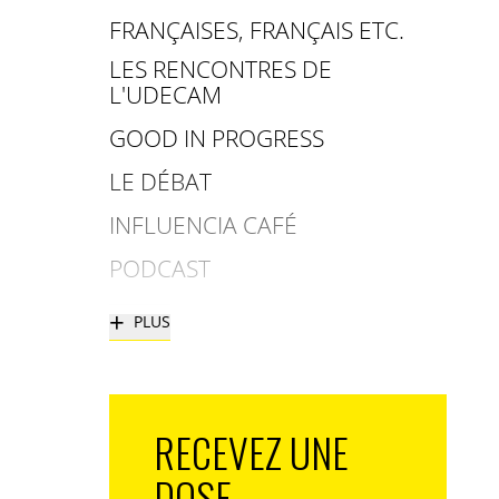
FRANÇAISES, FRANÇAIS ETC.
LES RENCONTRES DE
L'UDECAM
GOOD IN PROGRESS
LE DÉBAT
INFLUENCIA CAFÉ
PODCAST
+
PLUS
RECEVEZ UNE
DOSE