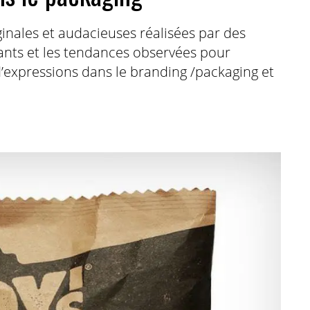
inales et audacieuses réalisées par des
ants et les tendances observées pour
 d’expressions dans le branding /packaging et