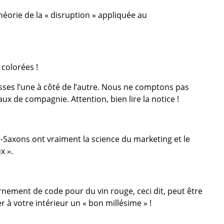
 théorie de la « disruption » appliquée au
 colorées !
ses l’une à côté de l’autre. Nous ne comptons pas
ux de compagnie. Attention, bien lire la notice !
o-Saxons ont vraiment la science du marketing et le
x ».
nement de code pour du vin rouge, ceci dit, peut être
 à votre intérieur un « bon millésime » !