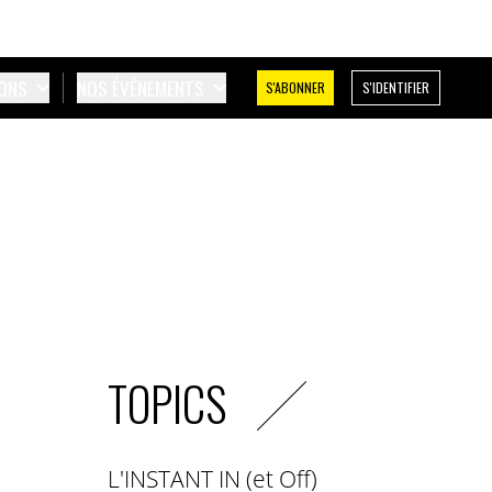
IONS
NOS ÉVÉNEMENTS
S'ABONNER
S'IDENTIFIER
TOPICS
L'INSTANT IN (et Off)