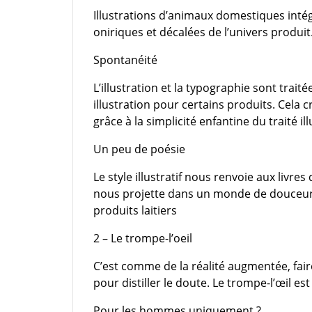
Illustrations d’animaux domestiques intégr
oniriques et décalées de l’univers produit
Spontanéité
L’illustration et la typographie sont tra
illustration pour certains produits. Cela 
grâce à la simplicité enfantine du traité ill
Un peu de poésie
Le style illustratif nous renvoie aux livre
nous projette dans un monde de douceur e
produits laitiers
2 – Le trompe-l’oeil
C’est comme de la réalité augmentée, faire
pour distiller le doute. Le trompe-l’œil e
Pour les hommes uniquement ?