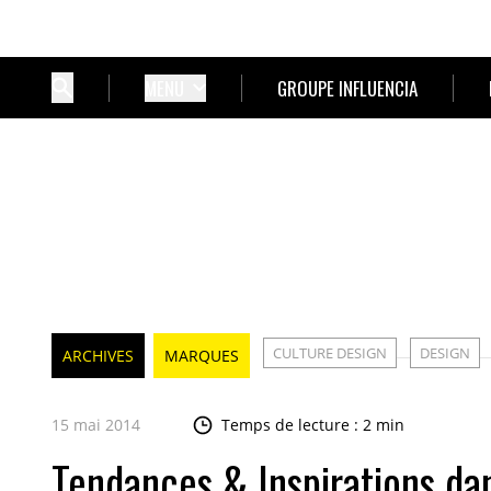
MENU
GROUPE INFLUENCIA
CULTURE DESIGN
DESIGN
ARCHIVES
MARQUES
15 mai 2014
Temps de lecture : 2 min
Tendances & Inspirations da