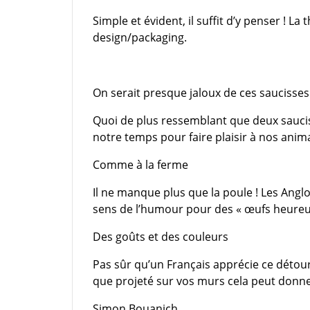
Simple et évident, il suffit d’y penser ! La
design/packaging.
On serait presque jaloux de ces saucisses
Quoi de plus ressemblant que deux saucis
notre temps pour faire plaisir à nos anima
Comme à la ferme
Il ne manque plus que la poule ! Les Angl
sens de l’humour pour des « œufs heureu
Des goûts et des couleurs
Pas sûr qu’un Français apprécie ce détour
que projeté sur vos murs cela peut donner
Simon Bouanich