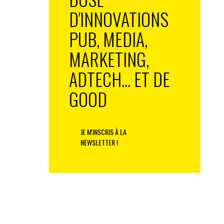
D'INNOVATIONS
PUB, MEDIA,
MARKETING,
ADTECH... ET DE
GOOD
JE M'INSCRIS À LA
NEWSLETTER !