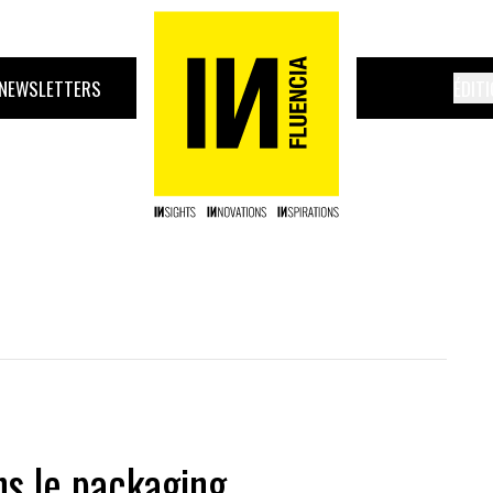
NEWSLETTERS
ÉDIT
ns le packaging