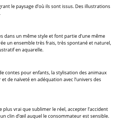
ant le paysage d’où ils sont issus. Des illustrations
.
itées dans un même style et font partie d’une même
crée un ensemble très frais, très spontané et naturel,
ustratif en aquarelle.
s de contes pour enfants, la stylisation des animaux
t de naïveté en adéquation avec l’univers des
 plus vrai que sublimer le réel, accepter l’accident
st un clin d’œil auquel le consommateur est sensible.