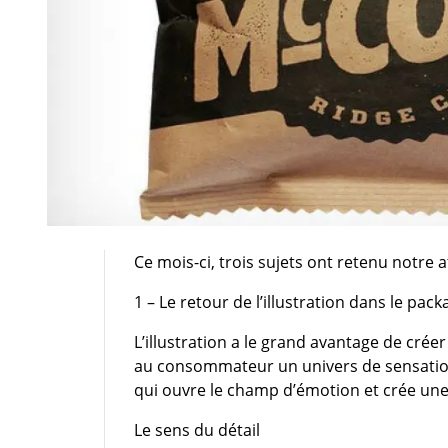
Ce mois-ci, trois sujets ont retenu notre a
1 – Le retour de l’illustration dans le pack
L’illustration a le grand avantage de cré
au consommateur un univers de sensations 
qui ouvre le champ d’émotion et crée une r
Le sens du détail