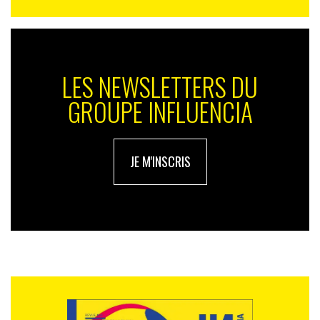
LES NEWSLETTERS DU
GROUPE INFLUENCIA
JE M'INSCRIS