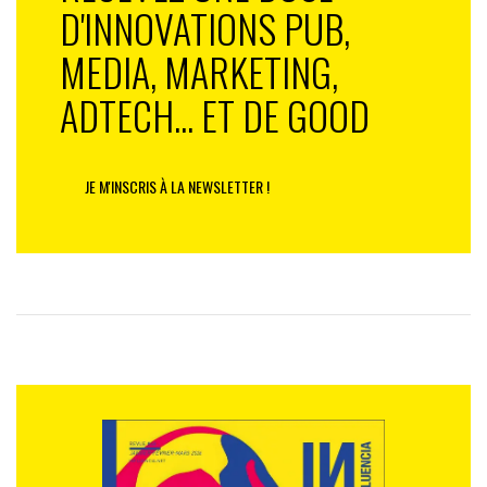
D'INNOVATIONS PUB,
MEDIA, MARKETING,
ADTECH... ET DE GOOD
JE M'INSCRIS À LA NEWSLETTER !