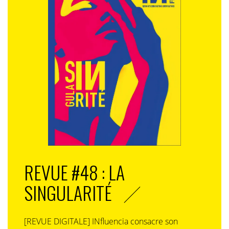
REVUE #48 : LA
SINGULARITÉ
[REVUE DIGITALE] INfluencia consacre son