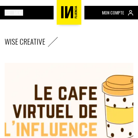
MENU
MON COMPTE
WISE CREATIVE