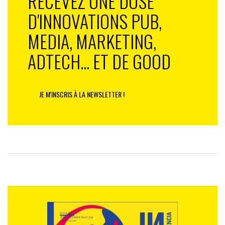
RECEVEZ UNE DOSE
D'INNOVATIONS PUB,
MEDIA, MARKETING,
ADTECH... ET DE GOOD
JE M'INSCRIS À LA NEWSLETTER !