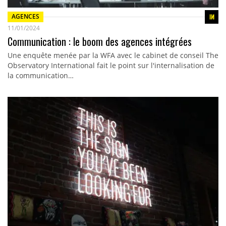
AGENCES
11/01/2024
Communication : le boom des agences intégrées
Une enquête menée par la WFA avec le cabinet de conseil The
Observatory International fait le point sur l'internalisation de
la communication…