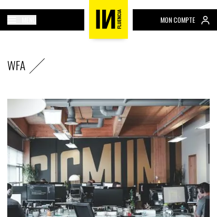
MENU
MON COMPTE
WFA