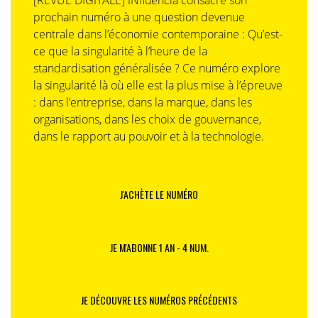
[REVUE DIGITALE] INfluencia consacre son
prochain numéro à une question devenue
centrale dans l’économie contemporaine : Qu’est-
ce que la singularité à l’heure de la
standardisation généralisée ? Ce numéro explore
la singularité là où elle est la plus mise à l’épreuve
: dans l’entreprise, dans la marque, dans les
organisations, dans les choix de gouvernance,
dans le rapport au pouvoir et à la technologie.
J'ACHÈTE LE NUMÉRO
JE M'ABONNE 1 AN - 4 NUM.
JE DÉCOUVRE LES NUMÉROS PRÉCÉDENTS