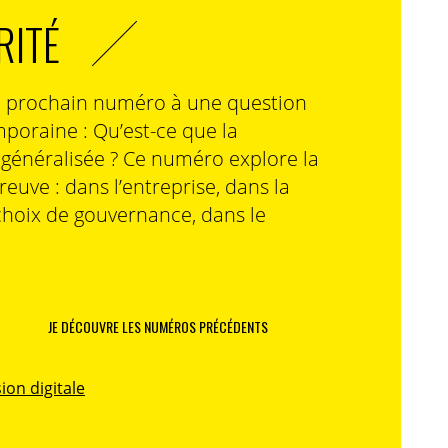
RITÉ
n prochain numéro à une question
poraine : Qu’est-ce que la
n généralisée ? Ce numéro explore la
preuve : dans l’entreprise, dans la
choix de gouvernance, dans le
JE DÉCOUVRE LES NUMÉROS PRÉCÉDENTS
ion digitale