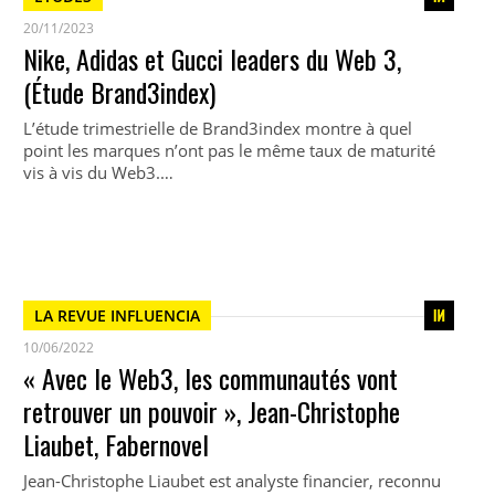
20/11/2023
Nike, Adidas et Gucci leaders du Web 3,
(Étude Brand3index)
L’étude trimestrielle de Brand3index montre à quel
point les marques n’ont pas le même taux de maturité
vis à vis du Web3.…
LA REVUE INFLUENCIA
10/06/2022
« Avec le Web3, les communautés vont
retrouver un pouvoir », Jean-Christophe
Liaubet, Fabernovel
Jean-Christophe Liaubet est analyste financier, reconnu