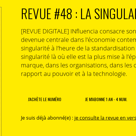
REVUE #48 : LA SINGULA
[REVUE DIGITALE] INfluencia consacre so
devenue centrale dans l’économie contem
singularité à l’heure de la standardisatio
singularité là où elle est la plus mise à l’é
marque, dans les organisations, dans les 
rapport au pouvoir et à la technologie.
J'ACHÈTE LE NUMÉRO
JE M'ABONNE 1 AN - 4 NUM.
Je suis déjà abonné(e) :
je consulte la revue en vers