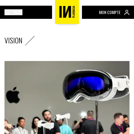
MENU
MON COMPTE
VISION