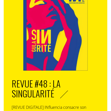
REVUE #48 : LA
SINGULARITÉ
[REVUE DIGITALE] INfluencia consacre son