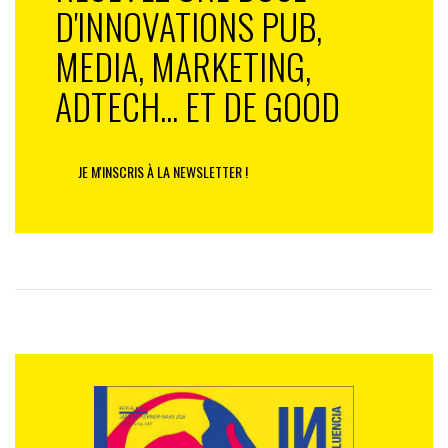
D'INNOVATIONS PUB,
MEDIA, MARKETING,
ADTECH... ET DE GOOD
JE M'INSCRIS À LA NEWSLETTER !