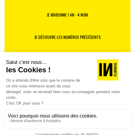
JE M'ABONNE 1 AN - 4 NUM.
JE DÉCOUVRE LES NUMÉROS PRÉCÉDENTS
Je suis déjà abonné(e) :
je consulte la revue en
version digitale
SUIVEZ-NOUS