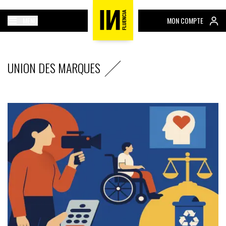
MENU
MON COMPTE
UNION DES MARQUES