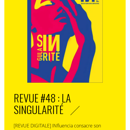
REVUE #48 : LA
SINGULARITÉ
[REVUE DIGITALE] INfluencia consacre son