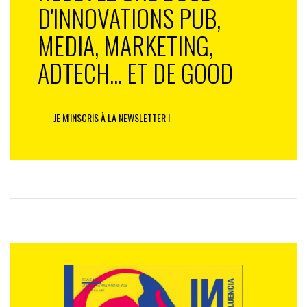
D'INNOVATIONS PUB,
MEDIA, MARKETING,
ADTECH... ET DE GOOD
JE M'INSCRIS À LA NEWSLETTER !