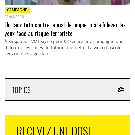
CAMPAGNE
02/04/2026
Un faux tuto contre le mal de nuque incite à lever les
yeux face au risque terroriste
À Singapour, VML signe pour SGSecure une campagne qui
détourne les codes du tutoriel bien-être. La vidéo bascule
vers un message clair…
TOPICS
RECEVEZ UNE DOSE