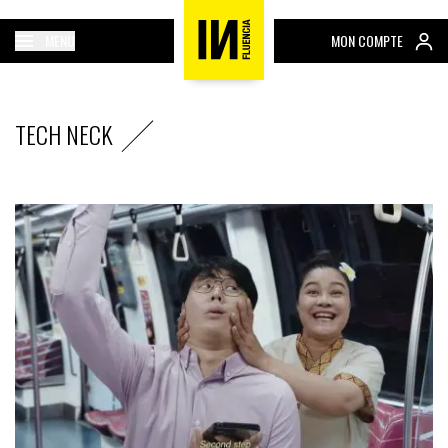
MENU
MON COMPTE
TECH NECK