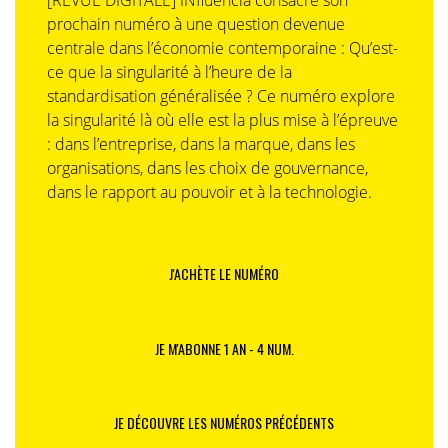
[REVUE DIGITALE] INfluencia consacre son
prochain numéro à une question devenue
centrale dans l’économie contemporaine : Qu’est-
ce que la singularité à l’heure de la
standardisation généralisée ? Ce numéro explore
la singularité là où elle est la plus mise à l’épreuve
: dans l’entreprise, dans la marque, dans les
organisations, dans les choix de gouvernance,
dans le rapport au pouvoir et à la technologie.
J'ACHÈTE LE NUMÉRO
JE M'ABONNE 1 AN - 4 NUM.
JE DÉCOUVRE LES NUMÉROS PRÉCÉDENTS