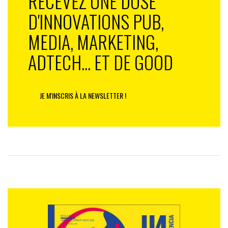
RECEVEZ UNE DOSE
D'INNOVATIONS PUB,
MEDIA, MARKETING,
ADTECH... ET DE GOOD
JE M'INSCRIS À LA NEWSLETTER !