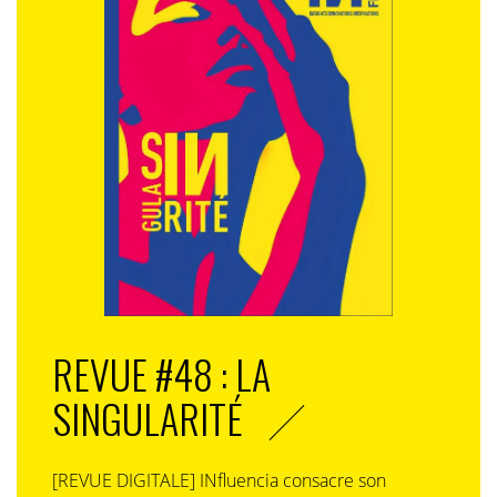
REVUE #48 : LA
SINGULARITÉ
[REVUE DIGITALE] INfluencia consacre son