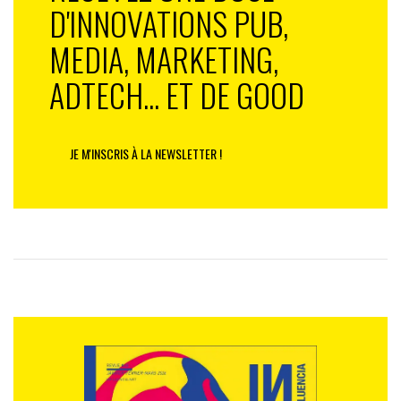
D'INNOVATIONS PUB,
MEDIA, MARKETING,
ADTECH... ET DE GOOD
JE M'INSCRIS À LA NEWSLETTER !