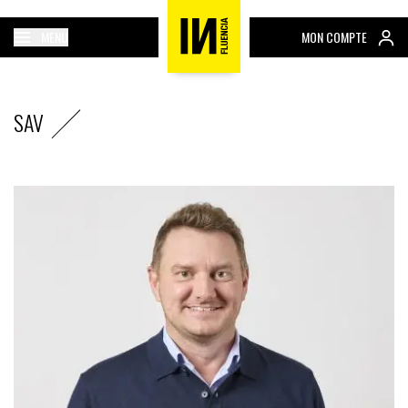
MENU
MON COMPTE
SAV