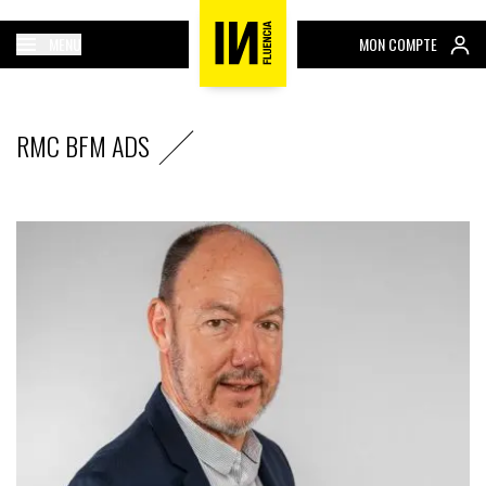
MENU
MON COMPTE
RMC BFM ADS