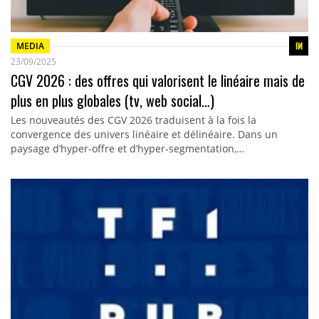
MEDIA
23/09/2025
CGV 2026 : des offres qui valorisent le linéaire mais de
plus en plus globales (tv, web social…)
Les nouveautés des CGV 2026 traduisent à la fois la
convergence des univers linéaire et délinéaire. Dans un
paysage d’hyper-offre et d’hyper-segmentation,…