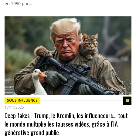
en 1950 par…
SOUS INFLUENCE
17/11/2025
Deep fakes : Trump, le Kremlin, les influenceurs… tout
le monde multiplie les fausses vidéos, grâce à l’IA
générative grand public