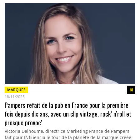
MARQUES
18/11/2025
Pampers refait de la pub en France pour la première
fois depuis dix ans, avec un clip vintage, rock’ n’roll et
presque provoc’
Victoria Delhoume, directrice Marketing France de Pampers
fait pour INfluencia le tour de la planète de la marque créée