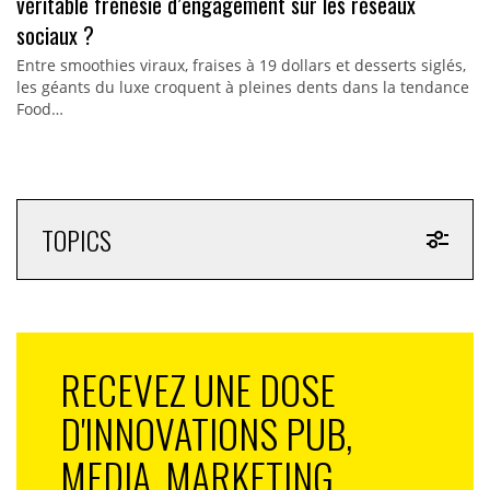
véritable frénésie d’engagement sur les réseaux
sociaux ?
Entre smoothies viraux, fraises à 19 dollars et desserts siglés,
les géants du luxe croquent à pleines dents dans la tendance
Food…
TOPICS
RECEVEZ UNE DOSE
D'INNOVATIONS PUB,
MEDIA, MARKETING,