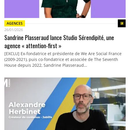
AGENCES
26/01/2026
Sandrine Plasseraud lance Studio Sérendipité, une
agence « attention-first »
[EXCLU] Ex-fondatrice et présidente de We Are Social France
(2009-2021), puis co-fondatrice et associée de The Seventh
House depuis 2022, Sandrine Plasseraud…