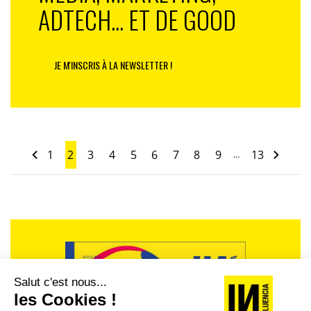
ADTECH... ET DE GOOD
JE M'INSCRIS À LA NEWSLETTER !
1
2
3
4
5
6
7
8
9
13
…