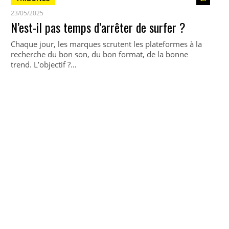
23/05/2025
N’est-il pas temps d’arrêter de surfer ?
Chaque jour, les marques scrutent les plateformes à la
recherche du bon son, du bon format, de la bonne
trend. L’objectif ?…