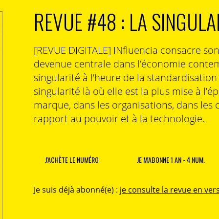
REVUE #48 : LA SINGULA
[REVUE DIGITALE] INfluencia consacre so
devenue centrale dans l’économie contem
singularité à l’heure de la standardisatio
singularité là où elle est la plus mise à l’é
marque, dans les organisations, dans les 
rapport au pouvoir et à la technologie.
J'ACHÈTE LE NUMÉRO
JE M'ABONNE 1 AN - 4 NUM.
Je suis déjà abonné(e) :
je consulte la revue en vers