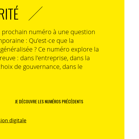
RITÉ
n prochain numéro à une question
poraine : Qu’est-ce que la
n généralisée ? Ce numéro explore la
preuve : dans l’entreprise, dans la
choix de gouvernance, dans le
JE DÉCOUVRE LES NUMÉROS PRÉCÉDENTS
ion digitale