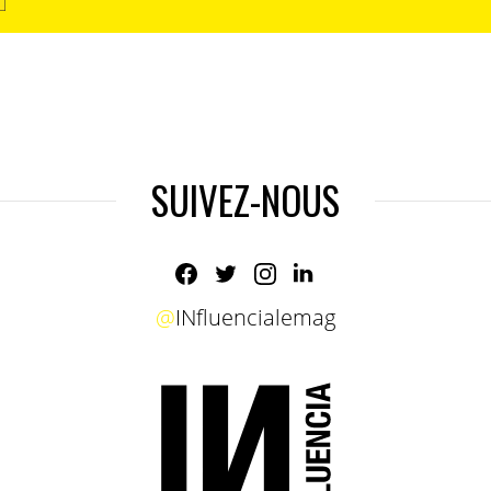
SUIVEZ-NOUS
@
INfluencialemag