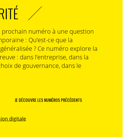
RITÉ
n prochain numéro à une question
poraine : Qu’est-ce que la
n généralisée ? Ce numéro explore la
preuve : dans l’entreprise, dans la
choix de gouvernance, dans le
JE DÉCOUVRE LES NUMÉROS PRÉCÉDENTS
ion digitale