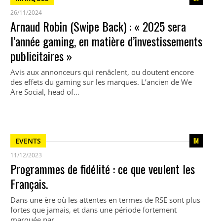
26/11/2024
Arnaud Robin (Swipe Back) : « 2025 sera
l’année gaming, en matière d’investissements
publicitaires »
Avis aux annonceurs qui renâclent, ou doutent encore
des effets du gaming sur les marques. L’ancien de We
Are Social, head of…
EVENTS
11/12/2023
Programmes de fidélité : ce que veulent les
Français.
Dans une ère où les attentes en termes de RSE sont plus
fortes que jamais, et dans une période fortement
marquée par…