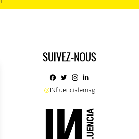
SUIVEZ-NOUS
@
INfluencialemag