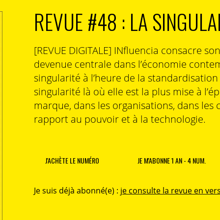
REVUE #48 : LA SINGULA
[REVUE DIGITALE] INfluencia consacre so
devenue centrale dans l’économie contem
singularité à l’heure de la standardisatio
singularité là où elle est la plus mise à l’é
marque, dans les organisations, dans les 
rapport au pouvoir et à la technologie.
J'ACHÈTE LE NUMÉRO
JE M'ABONNE 1 AN - 4 NUM.
Je suis déjà abonné(e) :
je consulte la revue en vers