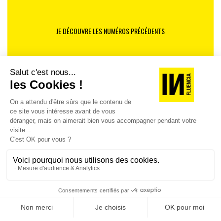
JE DÉCOUVRE LES NUMÉROS PRÉCÉDENTS
Je suis déjà abonné(e) :
je consulte la revue en
version digitale
SUIVEZ-NOUS