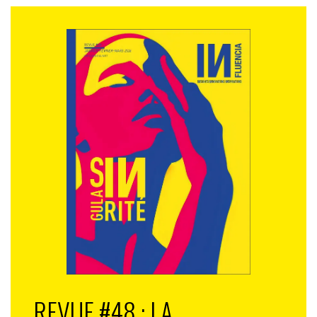
REVUE #48 : LA