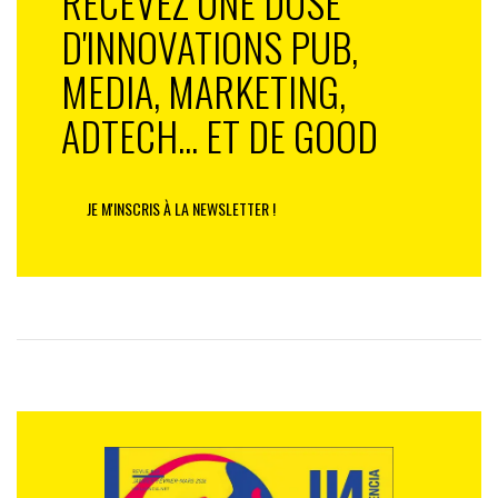
RECEVEZ UNE DOSE
D'INNOVATIONS PUB,
MEDIA, MARKETING,
ADTECH... ET DE GOOD
JE M'INSCRIS À LA NEWSLETTER !