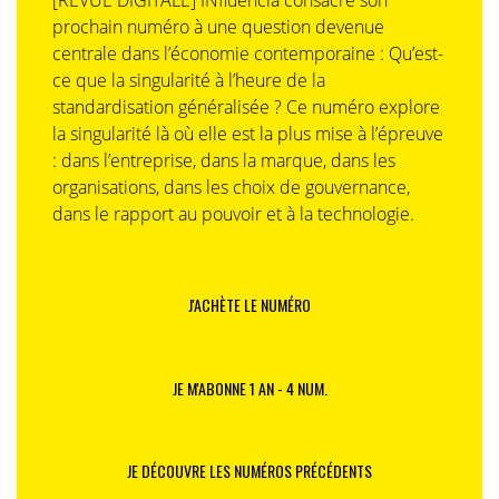
[REVUE DIGITALE] INfluencia consacre son
prochain numéro à une question devenue
centrale dans l’économie contemporaine : Qu’est-
ce que la singularité à l’heure de la
standardisation généralisée ? Ce numéro explore
la singularité là où elle est la plus mise à l’épreuve
: dans l’entreprise, dans la marque, dans les
organisations, dans les choix de gouvernance,
dans le rapport au pouvoir et à la technologie.
J'ACHÈTE LE NUMÉRO
JE M'ABONNE 1 AN - 4 NUM.
JE DÉCOUVRE LES NUMÉROS PRÉCÉDENTS