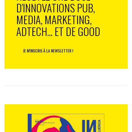
D'INNOVATIONS PUB,
MEDIA, MARKETING,
ADTECH... ET DE GOOD
JE M'INSCRIS À LA NEWSLETTER !