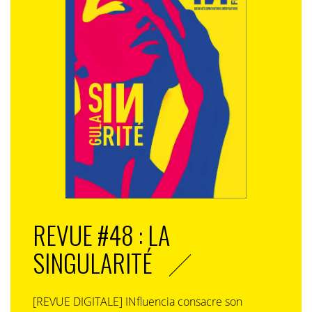
REVUE #48 : LA
SINGULARITÉ
[REVUE DIGITALE] INfluencia consacre son